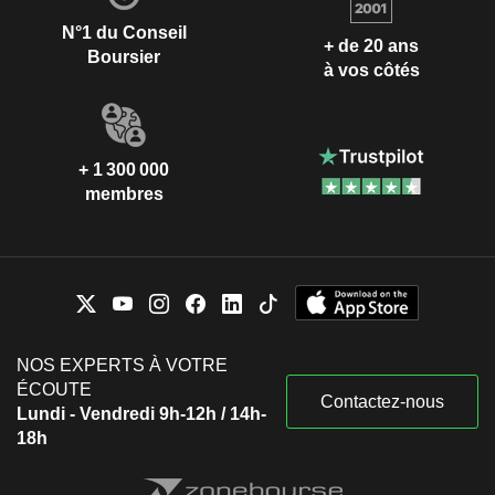
N°1 du Conseil
+ de 20 ans
Boursier
à vos côtés
+ 1 300 000
membres
NOS EXPERTS À VOTRE
ÉCOUTE
Contactez-nous
Lundi - Vendredi 9h-12h / 14h-
18h