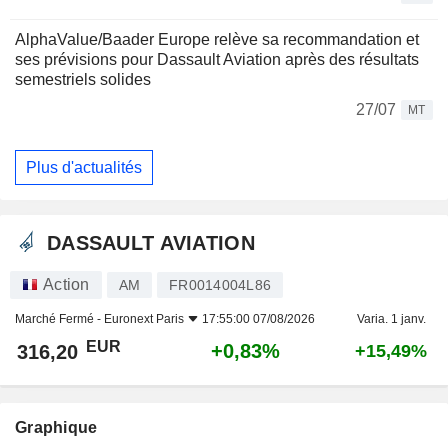
AlphaValue/Baader Europe relève sa recommandation et
ses prévisions pour Dassault Aviation après des résultats
semestriels solides
27/07
MT
Plus d'actualités
DASSAULT AVIATION
Action
AM
FR0014004L86
Marché Fermé -
Euronext Paris
17:55:00 07/08/2026
Varia. 1 janv.
EUR
+0,83%
316,20
+15,49%
Graphique