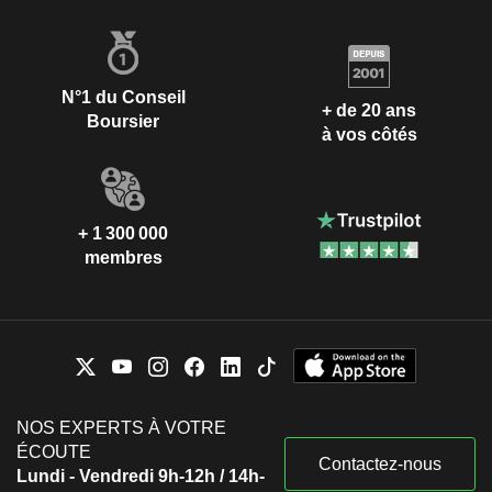
N°1 du Conseil
+ de 20 ans
Boursier
à vos côtés
+ 1 300 000
membres
NOS EXPERTS À VOTRE
ÉCOUTE
Contactez-nous
Lundi - Vendredi 9h-12h / 14h-