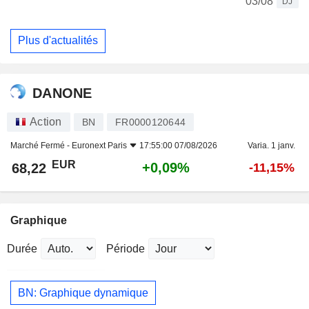
03/08
DJ
Plus d'actualités
DANONE
Action
BN
FR0000120644
Marché Fermé -
Euronext Paris
17:55:00 07/08/2026
Varia. 1 janv.
EUR
+0,09%
68,22
-11,15%
Graphique
Durée
Période
BN: Graphique dynamique