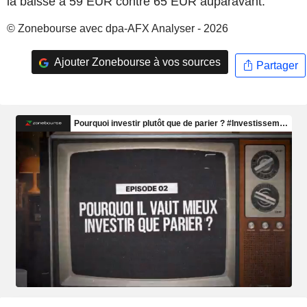
la baisse à 59 EUR contre 65 EUR auparavant.
© Zonebourse avec dpa-AFX Analyser - 2026
Ajouter Zonebourse à vos sources
Partager