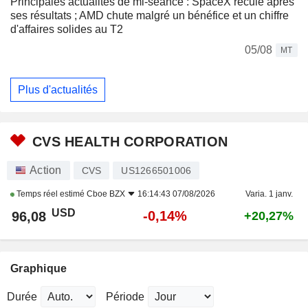
Principales actualités de mi-séance : SpaceX recule après
ses résultats ; AMD chute malgré un bénéfice et un chiffre
d'affaires solides au T2
05/08
MT
Plus d'actualités
CVS HEALTH CORPORATION
Action
CVS
US1266501006
Temps réel estimé
Cboe BZX
16:14:43 07/08/2026
Varia. 1 janv.
USD
-0,14%
96,08
+20,27%
Graphique
Durée
Période