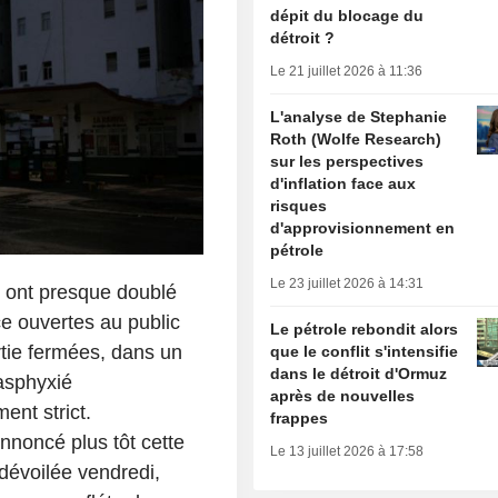
dépit du blocage du
détroit ?
Le 21 juillet 2026 à 11:36
L'analyse de Stephanie
Roth (Wolfe Research)
sur les perspectives
d'inflation face aux
risques
d'approvisionnement en
pétrole
Le 23 juillet 2026 à 14:31
e ont presque doublé
ce ouvertes au public
Le pétrole rebondit alors
rtie fermées, dans un
que le conflit s'intensifie
dans le détroit d'Ormuz
 asphyxié
après de nouvelles
ent strict.
frappes
nnoncé plus tôt cette
Le 13 juillet 2026 à 17:58
 dévoilée vendredi,