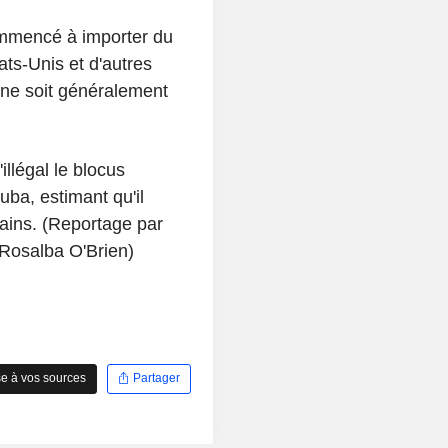
ommencé à importer du
ats-Unis et d'autres
i ne soit généralement
illégal le blocus
uba, estimant qu'il
ains. (Reportage par
Rosalba O'Brien)
e à vos sources
Partager