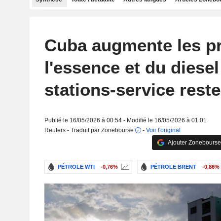
Cuba augmente les pr
l'essence et du diesel
stations-service rest
Publié le 16/05/2026 à 00:54 - Modifié le 16/05/2026 à 01:01
Reuters - Traduit par Zonebourse
-
Voir l'original
Ajouter Zonebourse
PÉTROLE WTI
-0,76%
PÉTROLE BRENT
-0,86%