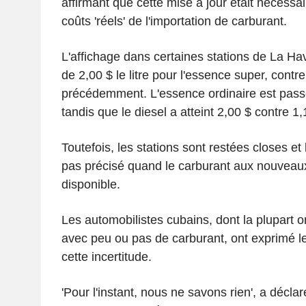
affirmant que cette mise à jour était nécessair
coûts 'réels' de l'importation de carburant.
L'affichage dans certaines stations de La Hav
de 2,00 $ le litre pour l'essence super, contr
précédemment. L'essence ordinaire est passé
tandis que le diesel a atteint 2,00 $ contre 1
Toutefois, les stations sont restées closes e
pas précisé quand le carburant aux nouveaux 
disponible.
Les automobilistes cubains, dont la plupart 
avec peu ou pas de carburant, ont exprimé leu
cette incertitude.
'Pour l'instant, nous ne savons rien', a décl