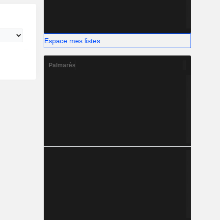
Espace mes listes
Palmarès