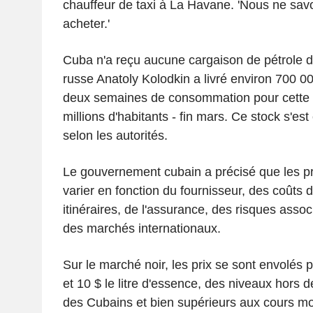
chauffeur de taxi à La Havane. 'Nous ne s
acheter.'
Cuba n'a reçu aucune cargaison de pétrole de
russe Anatoly Kolodkin a livré environ 700 000
deux semaines de consommation pour cette n
millions d'habitants - fin mars. Ce stock s'es
selon les autorités.
Le gouvernement cubain a précisé que les pri
varier en fonction du fournisseur, des coûts d
itinéraires, de l'assurance, des risques assoc
des marchés internationaux.
Sur le marché noir, les prix se sont envolés p
et 10 $ le litre d'essence, des niveaux hors d
des Cubains et bien supérieurs aux cours m