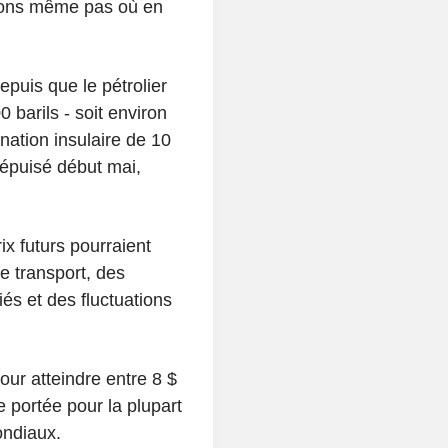
avons même pas où en
puis que le pétrolier
 barils - soit environ
ation insulaire de 10
t épuisé début mai,
x futurs pourraient
e transport, des
iés et des fluctuations
our atteindre entre 8 $
e portée pour la plupart
ondiaux.