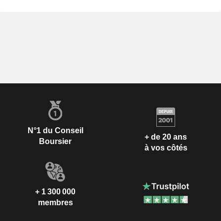
N°1 du Conseil
+ de 20 ans
Boursier
à vos côtés
+ 1 300 000
membres