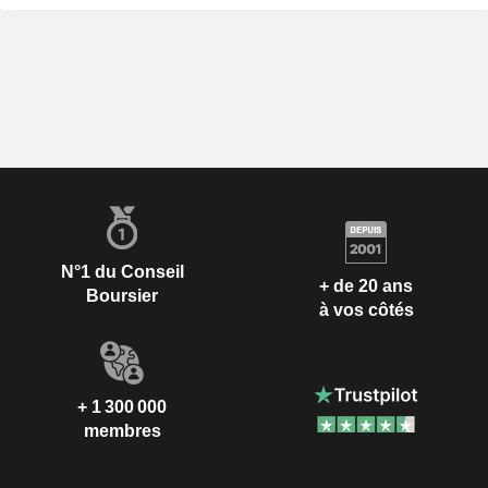
N°1 du Conseil
+ de 20 ans
Boursier
à vos côtés
+ 1 300 000
membres