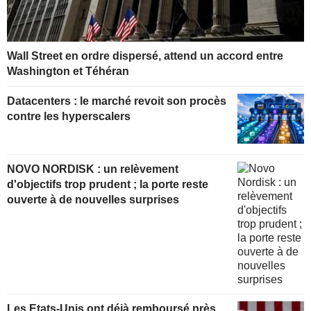
Wall Street en ordre dispersé, attend un accord entre
Washington et Téhéran
Datacenters : le marché revoit son procès
contre les hyperscalers
NOVO NORDISK : un relèvement
d'objectifs trop prudent ; la porte reste
ouverte à de nouvelles surprises
Les Etats-Unis ont déjà remboursé près