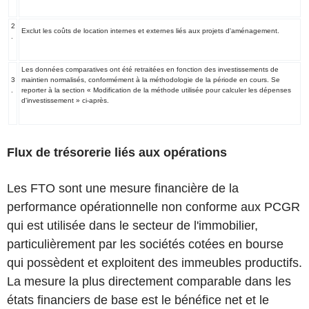
2
Exclut les coûts de location internes et externes liés aux projets d'aménagement.
.
Les données comparatives ont été retraitées en fonction des investissements de
3
maintien normalisés, conformément à la méthodologie de la période en cours. Se
.
reporter à la section « Modification de la méthode utilisée pour calculer les dépenses
d'investissement » ci-après.
Flux de trésorerie liés aux opérations
Les FTO sont une mesure financière de la
performance opérationnelle non conforme aux PCGR
qui est utilisée dans le secteur de l'immobilier,
particulièrement par les sociétés cotées en bourse
qui possèdent et exploitent des immeubles productifs.
La mesure la plus directement comparable dans les
états financiers de base est le bénéfice net et le