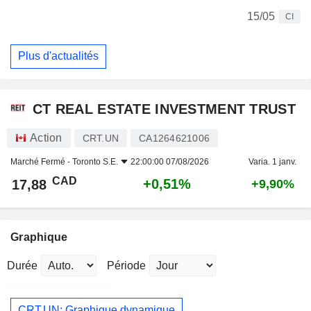
15/05
CI
Plus d'actualités
CT REAL ESTATE INVESTMENT TRUST
Action
CRT.UN
CA1264621006
Marché Fermé -
Toronto S.E.
22:00:00 07/08/2026
Varia. 1 janv.
CAD
+0,51%
17,88
+9,90%
Graphique
Durée
Période
CRT.UN: Graphique dynamique