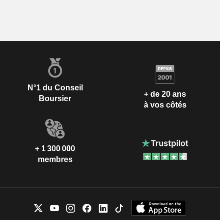
N°1 du Conseil
+ de 20 ans
Boursier
à vos côtés
+ 1 300 000
membres