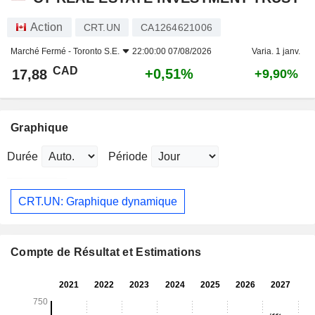
Action
CRT.UN
CA1264621006
Marché Fermé -
Toronto S.E.
22:00:00 07/08/2026
Varia. 1 janv.
CAD
+0,51%
17,88
+9,90%
Graphique
Durée
Période
CRT.UN: Graphique dynamique
Compte de Résultat et Estimations