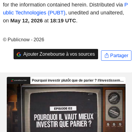
for the information contained herein. Distributed via
P
ublic Technologies (PUBT)
, unedited and unaltered,
on
May 12, 2026
at
18:19 UTC
.
© Publicnow - 2026
Ajouter Zonebourse à vos sources
Partager