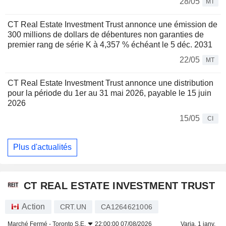
28/05
MT
CT Real Estate Investment Trust annonce une émission de
300 millions de dollars de débentures non garanties de
premier rang de série K à 4,357 % échéant le 5 déc. 2031
22/05
MT
CT Real Estate Investment Trust annonce une distribution
pour la période du 1er au 31 mai 2026, payable le 15 juin
2026
15/05
CI
Plus d'actualités
CT REAL ESTATE INVESTMENT TRUST
Action
CRT.UN
CA1264621006
Marché Fermé -
Toronto S.E.
22:00:00 07/08/2026
Varia. 1 janv.