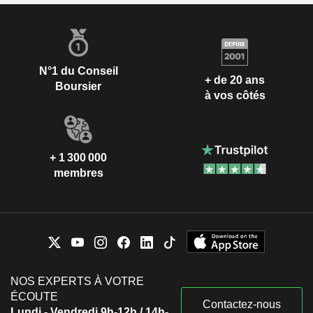
N°1 du Conseil
+ de 20 ans
Boursier
à vos côtés
+ 1 300 000
membres
NOS EXPERTS À VOTRE
ÉCOUTE
Contactez-nous
Lundi - Vendredi 9h-12h / 14h-