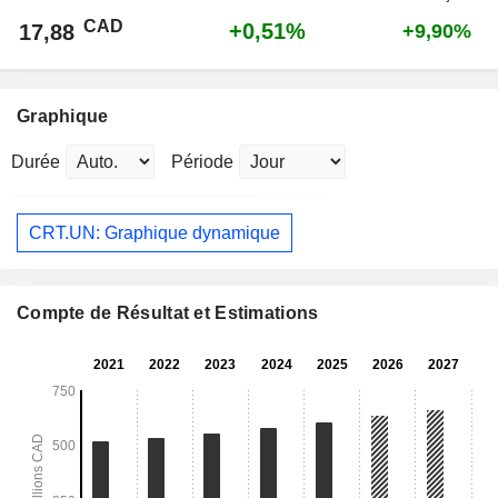
CAD
+0,51%
17,88
+9,90%
Graphique
Durée
Période
CRT.UN: Graphique dynamique
Compte de Résultat et Estimations