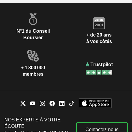
N°1 du Conseil
+ de 20 ans
Boursier
à vos côtés
+ 1 300 000
membres
NOS EXPERTS À VOTRE
ÉCOUTE
Contactez-nous