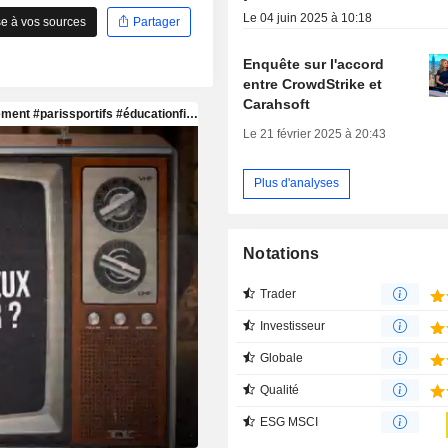
Le 04 juin 2025 à 10:18
e à vos sources
Partager
Enquête sur l'accord
entre CrowdStrike et
Carahsoft
Le 21 février 2025 à 20:43
Plus d'analyses
Notations
Trader
Investisseur
Globale
Qualité
ESG MSCI