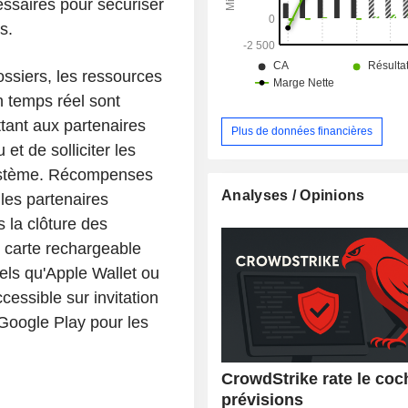
essaires pour sécuriser
s.
ossiers, les ressources
en temps réel sont
tant aux partenaires
Plus de données financières
et de solliciter les
ystème. Récompenses
Analyses / Opinions
les partenaires
s la clôture des
e carte rechargeable
els qu'Apple Wallet ou
cessible sur invitation
 Google Play pour les
CrowdStrike rate le coc
prévisions