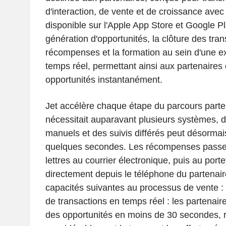
d'interaction, de vente et de croissance avec
disponible sur l'Apple App Store et Google Pla
génération d'opportunités, la clôture des tran
récompenses et la formation au sein d'une e
temps réel, permettant ainsi aux partenaires d
opportunités instantanément.
Jet accélère chaque étape du parcours parte
nécessitait auparavant plusieurs systèmes, de
manuels et des suivis différés peut désormais
quelques secondes. Les récompenses passent
lettres au courrier électronique, puis au port
directement depuis le téléphone du partenair
capacités suivantes au processus de vente : 
de transactions en temps réel : les partenair
des opportunités en moins de 30 secondes, 