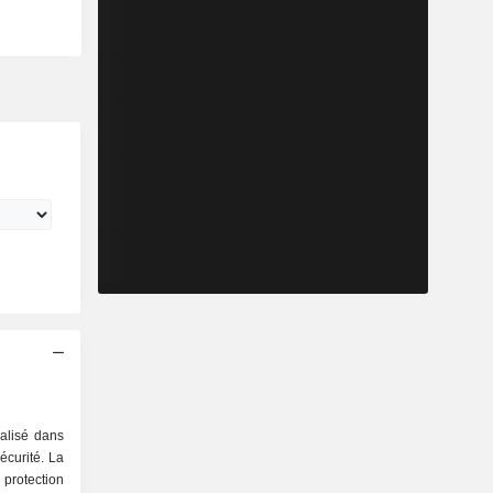
ialisé dans
écurité. La
protection