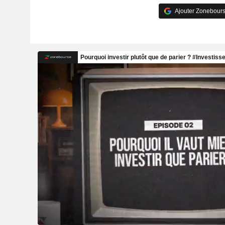
Ajouter Zonebours