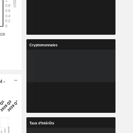
Cryptomonnaies
l -
Taux d'Intérêts