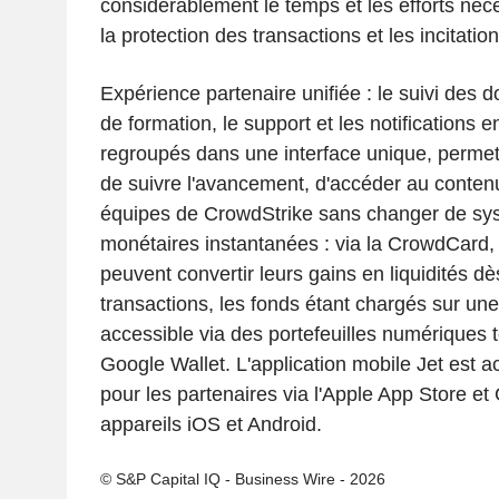
considérablement le temps et les efforts néc
la protection des transactions et les incitation
Expérience partenaire unifiée : le suivi des d
de formation, le support et les notifications 
regroupés dans une interface unique, permet
de suivre l'avancement, d'accéder au contenu 
équipes de CrowdStrike sans changer de s
monétaires instantanées : via la CrowdCard, 
peuvent convertir leurs gains en liquidités dè
transactions, les fonds étant chargés sur un
accessible via des portefeuilles numériques t
Google Wallet. L'application mobile Jet est ac
pour les partenaires via l'Apple App Store et
appareils iOS et Android.
© S&P Capital IQ - Business Wire - 2026