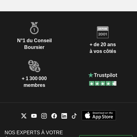
N°1 du Conseil
+ de 20 ans
Boursier
à vos côtés
+ 1 300 000
membres
NOS EXPERTS À VOTRE