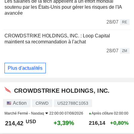
Les salariés de la tech appellent à un effort mondial
soutenu par les États-Unis pour gérer les risques de l'IA
avancée
28/07
RE
CROWDSTRIKE HOLDINGS, INC. : Loop Capital
maintient sa recommandation à l'achat
28/07
ZM
Plus d'actualités
CROWDSTRIKE HOLDINGS, INC.
Action
CRWD
US22788C1053
Marché Fermé -
Nasdaq
22:00:00 07/08/2026
Après clôture
02:00:00
USD
+3,39%
214,42
216,14
+0,80%