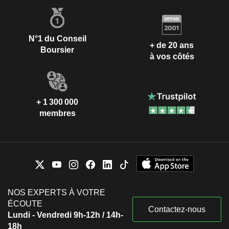
N°1 du Conseil
+ de 20 ans
Boursier
à vos côtés
+ 1 300 000
membres
NOS EXPERTS À VOTRE
ÉCOUTE
Contactez-nous
Lundi - Vendredi 9h-12h / 14h-
18h