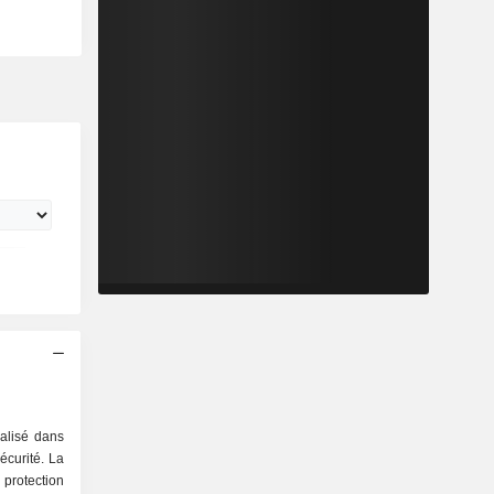
ialisé dans
écurité. La
protection