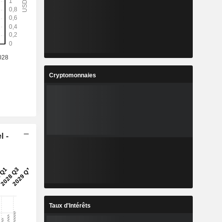
Cryptomonnaies
l -
Taux d'Intérêts