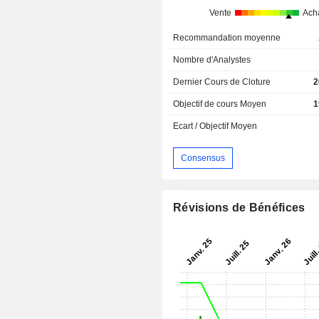
Vente
Ach
Recommandation moyenne
Nombre d'Analystes
Dernier Cours de Cloture
2
Objectif de cours Moyen
1
Ecart / Objectif Moyen
Consensus
Révisions de Bénéfices