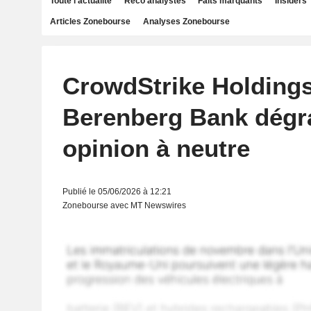
Toute l'actualité
Reco analystes
Faits marquants
Insiders
Articles Zonebourse
Analyses Zonebourse
CrowdStrike Holdings,
Berenberg Bank dégr
opinion à neutre
Publié le 05/06/2026 à 12:21
Zonebourse avec MT Newswires