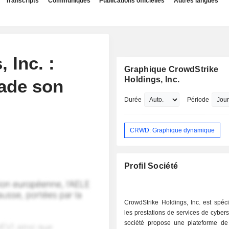
Transcripts
Communiqués
Publications officielles
Autres langues
 Inc. :
Graphique CrowdStrike
Holdings, Inc.
ade son
Durée
Période
CRWD: Graphique dynamique
Profil Société
CrowdStrike Holdings, Inc. est spéc
les prestations de services de cybers
société propose une plateforme de 