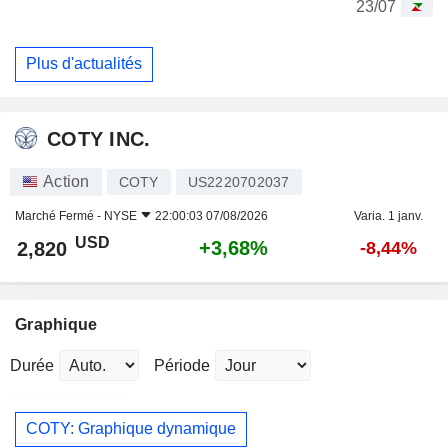
23/07
Plus d'actualités
COTY INC.
Action
COTY
US2220702037
Marché Fermé -
NYSE
22:00:03 07/08/2026
Varia. 1 janv.
USD
+3,68%
2,820
-8,44%
Graphique
Durée
Période
COTY: Graphique dynamique