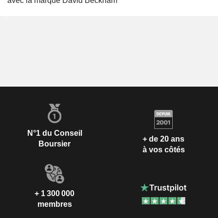
avec la marque David Beckham
N°1 du Conseil
+ de 20 ans
Boursier
à vos côtés
+ 1 300 000
membres