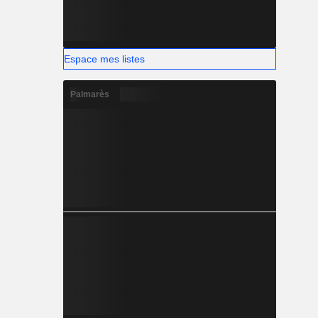
Espace mes listes
Palmarès