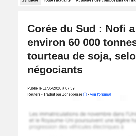
Synthèse
Toute l'actualité
Actualités des composants de l'in
Corée du Sud : Nofi a
environ 60 000 tonne
tourteau de soja, sel
négociants
Publié le 11/05/2026 à 07:39
Reuters - Traduit par Zonebourse
-
Voir l'original