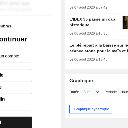
Le 07 août 2026 à 07:42
L'IBEX 35 passe un cap
historique
membres
Le 06 août 2026 à 15:35
ontinuer
Le blé repart à la baisse sur 
séance atone pour le maïs et 
 un compte
Le 06 août 2026 à 18:45
le
Graphique
e
Durée
Période
dIn
: Graphique dynamique
l