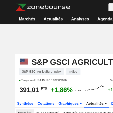
Marchés
Actualités
Analyses
Agenda
S&P GSCI AGRICUL
S&P GSCI Agriculture Index
Indice
Temps réel USA
19:19:10 07/08/2026
Va
391,01
+1,86%
PTS
+1
Synthèse
Cotations
Graphiques
Actualités