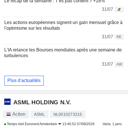
Le récap de la semaine : T'es pas content ? +18%
31/07
Les actions européennes signent un gain mensuel grâce à
l'optimisme sur les résultats
31/07
RE
L'IA relance les Bourses mondiales après une semaine de
turbulences
31/07
AW
Plus d'actualités
ASML HOLDING N.V.
Action
ASML
NL0010273215
Temps réel
Euronext Amsterdam
13:46:52 07/08/2026
Varia. 1 janv.