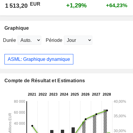
EUR
+1,29%
1 513,20
+64,23%
Graphique
Durée
Période
ASML: Graphique dynamique
Compte de Résultat et Estimations