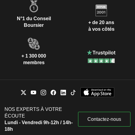
N°1 du Conseil
+ de 20 ans
Boursier
à vos côtés
+ 1 300 000
membres
NOS EXPERTS À VOTRE
ÉCOUTE
Contactez-nous
Lundi - Vendredi 9h-12h / 14h-
18h