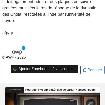
Il doit également admirer des plaques en cuivre
gravées multiséculaires de l'époque de la dynastie
des Chola, restituées à l'Inde par l'université de
Leyde.
afp/rp
© AWP - 2026
Ajouter Zonebourse à vos sources
Partager