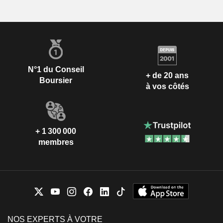
N°1 du Conseil
+ de 20 ans
Boursier
à vos côtés
+ 1 300 000
membres
NOS EXPERTS À VOTRE