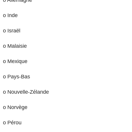
o Inde
o Israël
o Malaisie
o Mexique
o Pays-Bas
o Nouvelle-Zélande
o Norvège
o Pérou