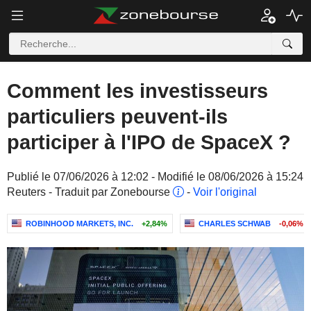
Comment les investisseurs
particuliers peuvent-ils
participer à l'IPO de SpaceX ?
Publié le 07/06/2026 à 12:02 - Modifié le 08/06/2026 à 15:24
Reuters - Traduit par Zonebourse
-
Voir l'original
ROBINHOOD MARKETS, INC.
+2,84%
CHARLES SCHWAB
-0,06%