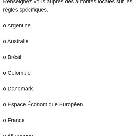
Renseignez-vous auprès des autorités locales sur les
règles spécifiques.
o Argentine
o Australie
o Brésil
o Colombie
o Danemark
o Espace Économique Européen
o France
o Allemagne