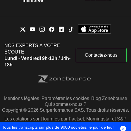
membres
NOS EXPERTS À VOTRE
ÉCOUTE
Contactez-nous
Lundi - Vendredi 9h-12h / 14h-
18h
Mentions légales
Paramétrer les cookies
Blog Zonebourse
Qui sommes-nous ?
Copyright © 2026 Surperformance SAS. Tous droits réservés.
Les cotations sont fournies par Factset, Morningstar et S&P
Capital IQ
Tous les transcripts sur plus de 9000 sociétés, le jour de leur