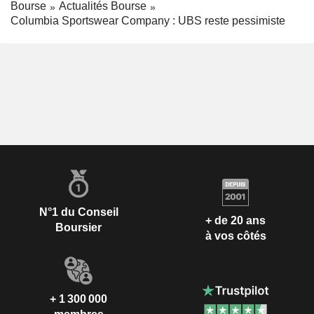
Bourse
Actualités Bourse
Columbia Sportswear Company : UBS reste pessimiste
N°1 du Conseil
+ de 20 ans
Boursier
à vos côtés
+ 1 300 000