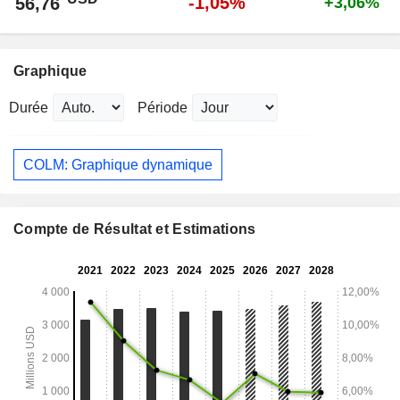
-1,05%
56,76
+3,06%
Graphique
Durée
Période
COLM: Graphique dynamique
Compte de Résultat et Estimations