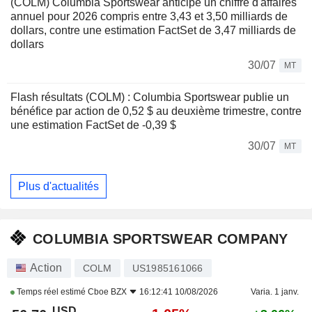
(COLM) Columbia Sportswear anticipe un chiffre d'affaires
annuel pour 2026 compris entre 3,43 et 3,50 milliards de
dollars, contre une estimation FactSet de 3,47 milliards de
dollars
30/07
MT
Flash résultats (COLM) : Columbia Sportswear publie un
bénéfice par action de 0,52 $ au deuxième trimestre, contre
une estimation FactSet de -0,39 $
30/07
MT
Plus d'actualités
COLUMBIA SPORTSWEAR COMPANY
Action
COLM
US1985161066
Temps réel estimé
Cboe BZX
16:12:41 10/08/2026
Varia. 1 janv.
USD