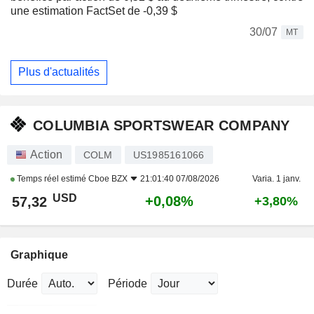
une estimation FactSet de -0,39 $
30/07
MT
Plus d'actualités
COLUMBIA SPORTSWEAR COMPANY
Action
COLM
US1985161066
Temps réel estimé
Cboe BZX
21:01:40 07/08/2026
Varia. 1 janv.
USD
+0,08%
57,32
+3,80%
Graphique
Durée
Période