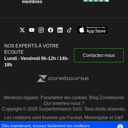
membres
NOS EXPERTS À VOTRE
ÉCOUTE
Contactez-nous
Lundi - Vendredi 9h-12h / 14h-
18h
Mentions légales
Paramétrer les cookies
Blog Zonebourse
Qui sommes-nous ?
Copyright © 2026 Surperformance SAS. Tous droits réservés.
Les cotations sont fournies par Factset, Morningstar et S&P
Capital IQ
Dès maintenant, trouvez facilement les meilleurs