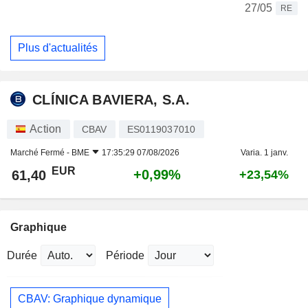
27/05
RE
Plus d'actualités
CLÍNICA BAVIERA, S.A.
Action
CBAV
ES0119037010
Marché Fermé -
BME
17:35:29 07/08/2026
Varia. 1 janv.
EUR
+0,99%
61,40
+23,54%
Graphique
Durée
Période
CBAV: Graphique dynamique