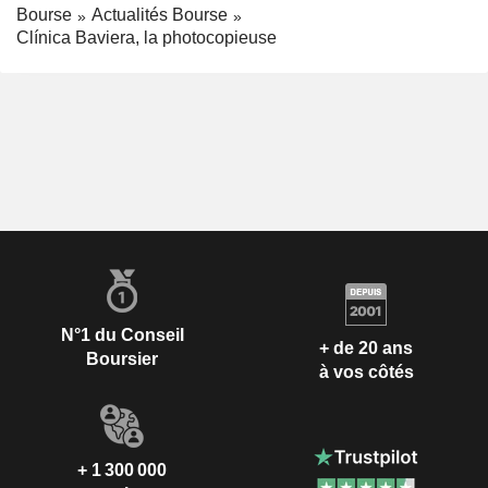
Bourse
Actualités Bourse
Clínica Baviera, la photocopieuse
N°1 du Conseil
+ de 20 ans
Boursier
à vos côtés
+ 1 300 000