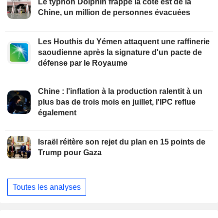
Le typhon Dolphin frappe la côte est de la
Chine, un million de personnes évacuées
Les Houthis du Yémen attaquent une raffinerie
saoudienne après la signature d'un pacte de
défense par le Royaume
Chine : l'inflation à la production ralentit à un
plus bas de trois mois en juillet, l'IPC reflue
également
Israël réitère son rejet du plan en 15 points de
Trump pour Gaza
Toutes les analyses