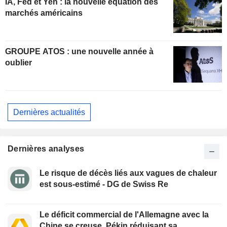
IA, Fed et Yen : la nouvelle équation des
marchés américains
GROUPE ATOS : une nouvelle année à
oublier
Dernières actualités
Dernières analyses
Le risque de décès liés aux vagues de chaleur
est sous-estimé - DG de Swiss Re
Le déficit commercial de l'Allemagne avec la
Chine se creuse, Pékin réduisant sa