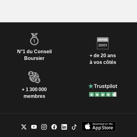
N°1 du Conseil
+ de 20 ans
Boursier
à vos côtés
+ 1 300 000
membres