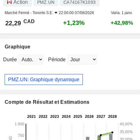
Action
PMZ.UN
CA74167K1093
Marché Fermé -
Toronto S.E.
22:00:00 07/08/2026
Varia. 1 janv.
CAD
+1,23%
22,29
+42,98%
Graphique
Durée
Période
PMZ.UN: Graphique dynamique
Compte de Résultat et Estimations