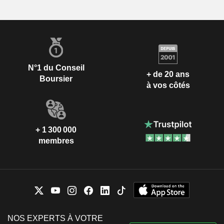
N°1 du Conseil
+ de 20 ans
Boursier
à vos côtés
+ 1 300 000
membres
NOS EXPERTS À VOTRE