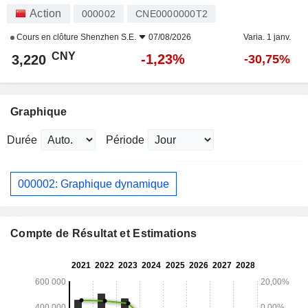
Action
000002
CNE0000000T2
Cours en clôture
Shenzhen S.E.
07/08/2026
Varia. 1 janv.
CNY
-1,23%
3,220
-30,75%
Graphique
Durée
Période
000002: Graphique dynamique
Compte de Résultat et Estimations