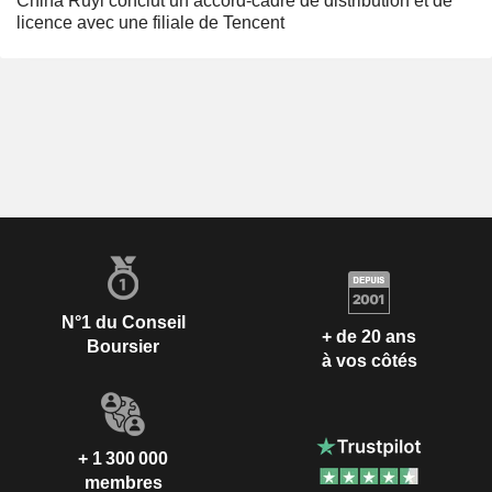
China Ruyi conclut un accord-cadre de distribution et de
licence avec une filiale de Tencent
N°1 du Conseil
+ de 20 ans
Boursier
à vos côtés
+ 1 300 000
membres