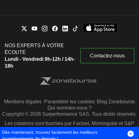
NOS EXPERTS À VOTRE
ÉCOUTE
Contactez-nous
Lundi - Vendredi 9h-12h / 14h-
18h
Mentions légales
Paramétrer les cookies
Blog Zonebourse
Qui sommes-nous ?
Copyright © 2026 Surperformance SAS. Tous droits réservés.
Les cotations sont fournies par Factset, Morningstar et S&P
Capital IQ
Dès maintenant, trouvez facilement les meilleurs
investissements de demain !