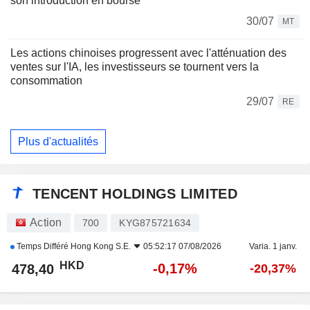
son introduction en bourse
30/07
MT
Les actions chinoises progressent avec l'atténuation des
ventes sur l'IA, les investisseurs se tournent vers la
consommation
29/07
RE
Plus d'actualités
TENCENT HOLDINGS LIMITED
Action
700
KYG875721634
Temps Différé
Hong Kong S.E.
05:52:17 07/08/2026
Varia. 1 janv.
HKD
-0,17%
478,40
-20,37%