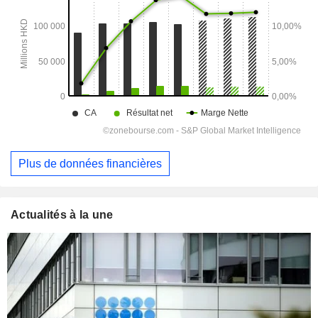
Plus de données financières
Actualités à la une