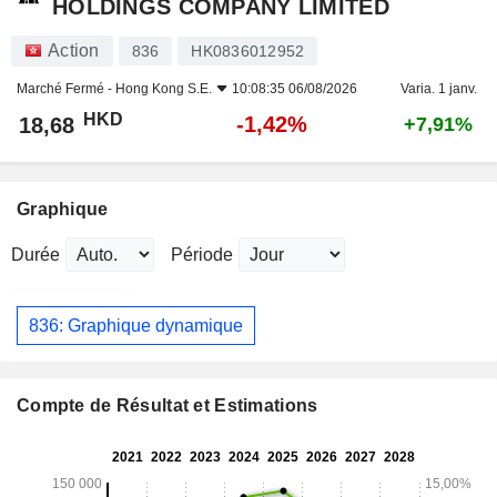
HOLDINGS COMPANY LIMITED
Action
836
HK0836012952
Marché Fermé -
Hong Kong S.E.
10:08:35 06/08/2026
Varia. 1 janv.
HKD
-1,42%
18,68
+7,91%
Graphique
Durée
Période
836: Graphique dynamique
Compte de Résultat et Estimations