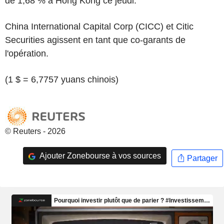
de 1,68 % à Hong Kong ce jeudi.
China International Capital Corp (CICC) et Citic
Securities agissent en tant que co-garants de
l'opération.
(1 $ = 6,7757 yuans chinois)
© Reuters - 2026
Ajouter Zonebourse à vos sources
Partager