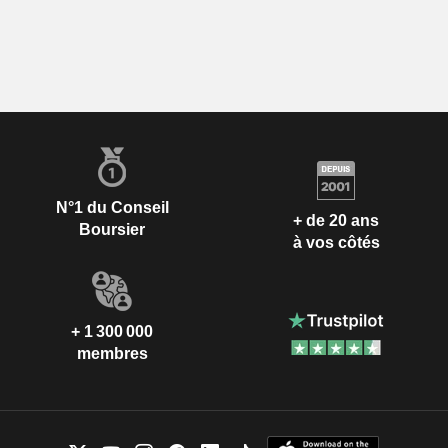
N°1 du Conseil
+ de 20 ans
Boursier
à vos côtés
+ 1 300 000
membres