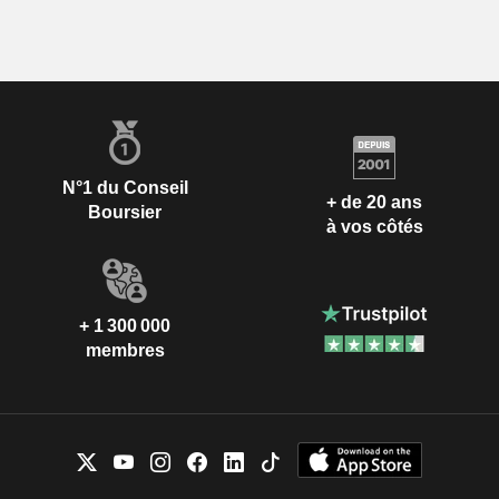
N°1 du Conseil
+ de 20 ans
Boursier
à vos côtés
+ 1 300 000
membres