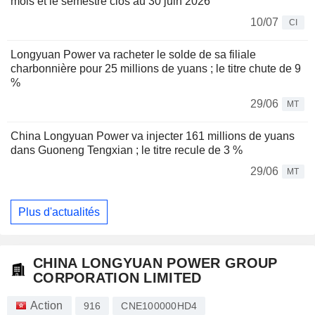
mois et le semestre clos au 30 juin 2026
10/07
CI
Longyuan Power va racheter le solde de sa filiale
charbonnière pour 25 millions de yuans ; le titre chute de 9
%
29/06
MT
China Longyuan Power va injecter 161 millions de yuans
dans Guoneng Tengxian ; le titre recule de 3 %
29/06
MT
Plus d'actualités
CHINA LONGYUAN POWER GROUP
CORPORATION LIMITED
Action
916
CNE100000HD4