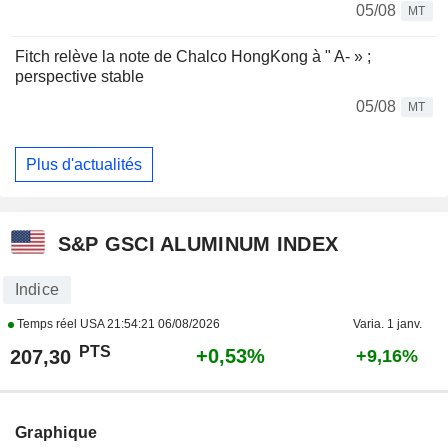
05/08
MT
Fitch relève la note de Chalco HongKong à " A- » ;
perspective stable
05/08
MT
Plus d'actualités
S&P GSCI ALUMINUM INDEX
Indice
Temps réel USA
21:54:21 06/08/2026
Varia. 1 janv.
PTS
+0,53%
207,30
+9,16%
Graphique