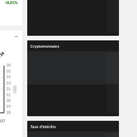
+8,01%
Cryptomonnaies
Taux d'Intérêts