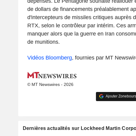
dépenses. Le Pentagone souhaite réallouer e
de dollars de financements préalablement ap
d'intercepteurs de missiles critiques auprès
RTX, selon le contrôleur par intérim. Ces a
manquer alors que la guerre en Iran consom
de munitions.
Vidéos Bloomberg
, fournies par MT Newswir
© MT Newswires - 2026
Ajouter Zonebours
Dernières actualités sur Lockheed Martin Corpo