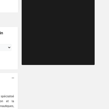
in
spécialisé
ion et la
nautiques,