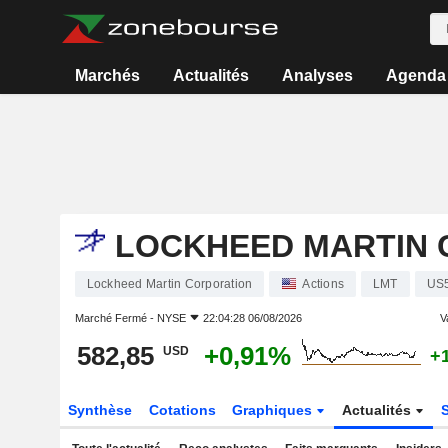
Marchés
Actualités
Analyses
Agenda
LOCKHEED MARTIN 
Lockheed Martin Corporation
Actions
LMT
US
Marché Fermé -
NYSE
22:04:28 06/08/2026
V
582,85
+0,91%
USD
+
Synthèse
Cotations
Graphiques
Actualités