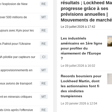
résultats ; Lockheed Ma
e l'explosion de New
RE
progresse grâce à ses
prévisions annuelles |
ever 500 millions de
MT
Mouvements de march
Le 23 juillet 2026 à 17:42
ujours avec Kyiv pour les
RE
Les industriels
américains en 1ère ligne
s Patriot pour l'Ukraine
RE
pour profiter du
réarmement de l'Europe
A pilotée par capteurs sur
CI
?
Le 09 juillet 2026 à 16:02
s approvisionnements en
MT
Records boursiers pour
Lockheed Martin, dont
ux avions de transport
RE
les actionnaires font fi
des vindictes
trumpiennes
t en minerais critiques
MT
Le 20 janvier 2026 à 12:04
s-Unis après l'offensive
RE