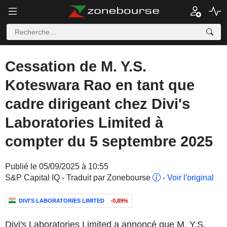
Cessation de M. Y.S.
Koteswara Rao en tant que
cadre dirigeant chez Divi's
Laboratories Limited à
compter du 5 septembre 2025
Publié le 05/09/2025 à 10:55
S&P Capital IQ - Traduit par Zonebourse
-
Voir l'original
DIVI'S LABORATORIES LIMITED
-0,89%
Divi's Laboratories Limited a annoncé que M. Y.S.