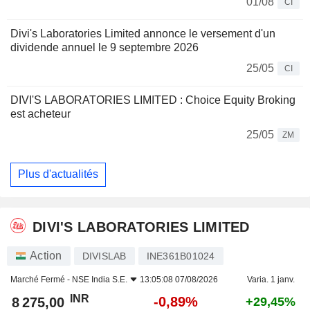
01/08
CI
Divi's Laboratories Limited annonce le versement d'un
dividende annuel le 9 septembre 2026
25/05
CI
DIVI'S LABORATORIES LIMITED : Choice Equity Broking
est acheteur
25/05
ZM
Plus d'actualités
DIVI'S LABORATORIES LIMITED
Action
DIVISLAB
INE361B01024
Marché Fermé -
NSE India S.E.
13:05:08 07/08/2026
Varia. 1 janv.
INR
-0,89%
8 275,00
+29,45%