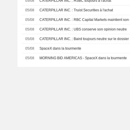
05/08
CATERPILLAR INC. : HSBC toujours à l'achat
05/08
CATERPILLAR INC. : Truist Securities à l'achat
05/08
CATERPILLAR INC. : RBC Capital Markets maintien
05/08
CATERPILLAR INC. : UBS conserve son opinion neutre
05/08
CATERPILLAR INC. : Baird toujours neutre sur le dossier
05/08
SpaceX dans la tourmente
05/08
MORNING BID AMERICAS - SpaceX dans la tourmente