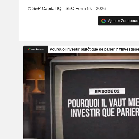
© S&P Capital IQ - SEC Form 8k - 2026
Ajouter Zonebours