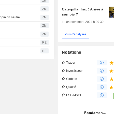
ZM
Caterpillar Inc. : Arrivé à
ZM
son pic ?
t son opinion neutre
ZM
Le 04 novembre 2024 à 09:30
ZM
ZM
Plus d'analyses
RE
RE
Notations
Trader
Investisseur
Globale
Qualité
ESG MSCI