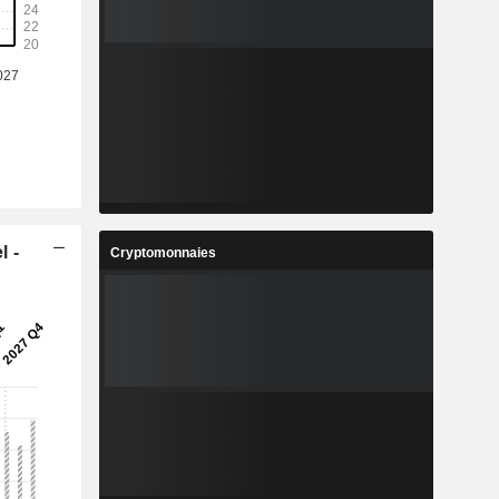
l -
Cryptomonnaies