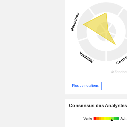
Plus de notations
Consensus des Analyste
Vente
Ach