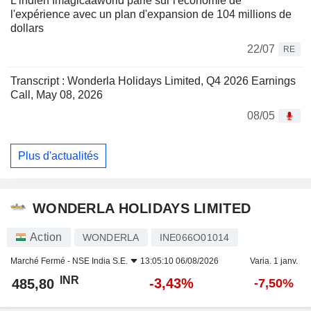
L'indien Imagicaaworld parie sur l'économie de
l'expérience avec un plan d'expansion de 104 millions de
dollars
22/07
RE
Transcript : Wonderla Holidays Limited, Q4 2026 Earnings
Call, May 08, 2026
08/05
Plus d'actualités
WONDERLA HOLIDAYS LIMITED
Action
WONDERLA
INE066O01014
Marché Fermé -
NSE India S.E.
13:05:10 06/08/2026
Varia. 1 janv.
INR
-3,43%
485,80
-7,50%