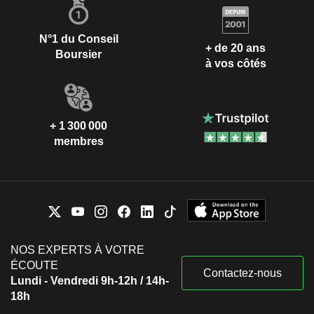
N°1 du Conseil
+ de 20 ans
Boursier
à vos côtés
+ 1 300 000
membres
NOS EXPERTS À VOTRE
ÉCOUTE
Contactez-nous
Lundi - Vendredi 9h-12h / 14h-
18h