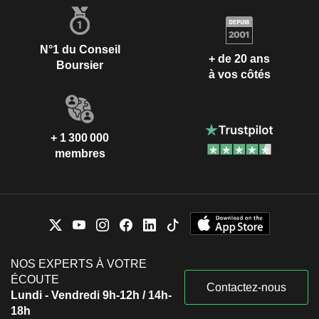
N°1 du Conseil
+ de 20 ans
Boursier
à vos côtés
+ 1 300 000
membres
NOS EXPERTS À VOTRE
ÉCOUTE
Contactez-nous
Lundi - Vendredi 9h-12h / 14h-
18h