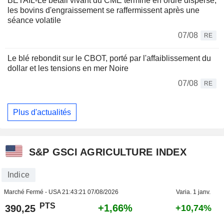
BÉTAIL-Le bétail vivant du CME termine en ordre dispersé,
les bovins d'engraissement se raffermissent après une
séance volatile
07/08
RE
Le blé rebondit sur le CBOT, porté par l'affaiblissement du
dollar et les tensions en mer Noire
07/08
RE
Plus d'actualités
S&P GSCI AGRICULTURE INDEX
Indice
Marché Fermé - USA
21:43:21 07/08/2026
Varia. 1 janv.
PTS
+1,66%
390,25
+10,74%