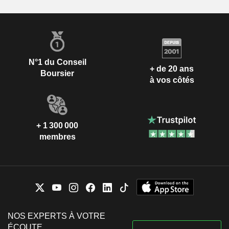
N°1 du Conseil
+ de 20 ans
Boursier
à vos côtés
+ 1 300 000
membres
NOS EXPERTS À VOTRE
ÉCOUTE