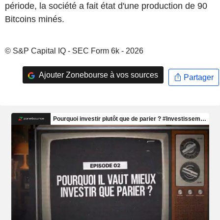
période, la société a fait état d'une production de 90
Bitcoins minés.
© S&P Capital IQ - SEC Form 6k - 2026
Ajouter Zonebourse à vos sources
Partager