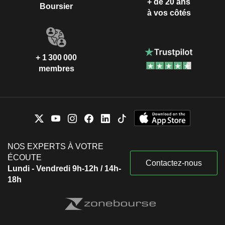
+ de 20 ans
Boursier
à vos côtés
+ 1 300 000
membres
NOS EXPERTS À VOTRE
ÉCOUTE
Contactez-nous
Lundi - Vendredi 9h-12h / 14h-
18h