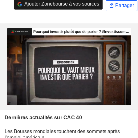
Ajouter Zonebourse à vos sources
Partager
Dernières actualités sur CAC 40
Les Bourses mondiales touchent des sommets après
l'emploi américain