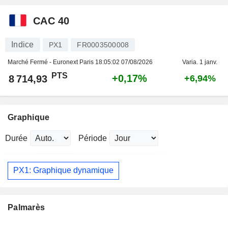
CAC 40
Indice
PX1
FR0003500008
Marché Fermé - Euronext Paris
18:05:02 07/08/2026
Varia. 1 janv.
PTS
+0,17%
8 714,93
+6,94%
Graphique
Durée
Période
PX1: Graphique dynamique
Palmarès