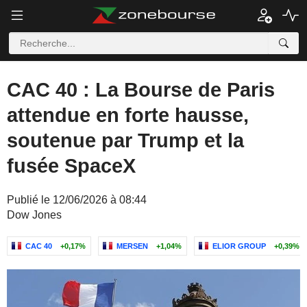
CAC 40 : La Bourse de Paris
attendue en forte hausse,
soutenue par Trump et la
fusée SpaceX
Publié le 12/06/2026 à 08:44
Dow Jones
CAC 40
+0,17%
MERSEN
+1,04%
ELIOR GROUP
+0,39%