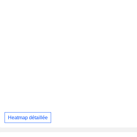
Heatmap détaillée