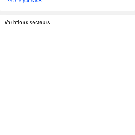
Voir le palmarès
Variations secteurs