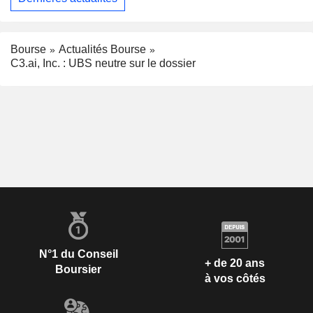
Bourse
Actualités Bourse
C3.ai, Inc. : UBS neutre sur le dossier
N°1 du Conseil
+ de 20 ans
Boursier
à vos côtés