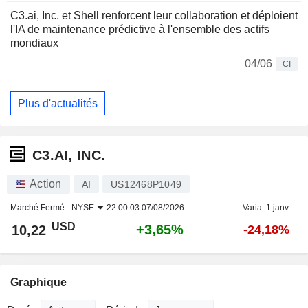
C3.ai, Inc. et Shell renforcent leur collaboration et déploient
l'IA de maintenance prédictive à l'ensemble des actifs
mondiaux
04/06
CI
Plus d'actualités
C3.AI, INC.
Action
AI
US12468P1049
Marché Fermé -
NYSE
22:00:03 07/08/2026
Varia. 1 janv.
USD
+3,65%
10,22
-24,18%
Graphique