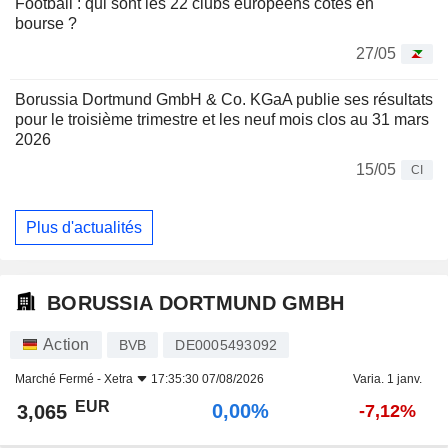
Football : qui sont les 22 clubs européens cotés en
bourse ?
27/05
Borussia Dortmund GmbH & Co. KGaA publie ses résultats
pour le troisième trimestre et les neuf mois clos au 31 mars
2026
15/05
CI
Plus d'actualités
BORUSSIA DORTMUND GMBH
Action
BVB
DE0005493092
Marché Fermé -
Xetra
17:35:30 07/08/2026
Varia. 1 janv.
EUR
0,00%
3,065
-7,12%