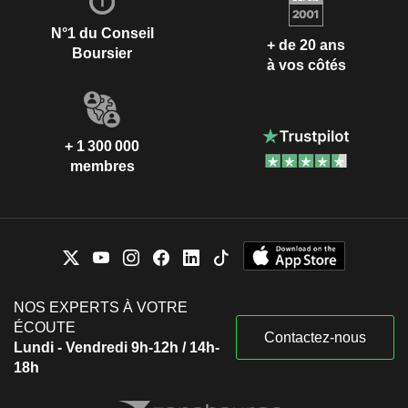
N°1 du Conseil
+ de 20 ans
Boursier
à vos côtés
+ 1 300 000
membres
NOS EXPERTS À VOTRE
ÉCOUTE
Contactez-nous
Lundi - Vendredi 9h-12h / 14h-
18h