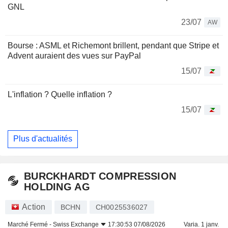
GNL
23/07
AW
Bourse : ASML et Richemont brillent, pendant que Stripe et
Advent auraient des vues sur PayPal
15/07
L'inflation ? Quelle inflation ?
15/07
Plus d'actualités
BURCKHARDT COMPRESSION
HOLDING AG
Action
BCHN
CH0025536027
Marché Fermé -
Swiss Exchange
17:30:53 07/08/2026
Varia. 1 janv.