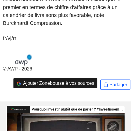
premier en termes de chiffre d'affaires grâce à un
calendrier de livraisons plus favorable, note
Burckhardt Compression.
fr/vj/rr
© AWP - 2026
Ajouter Zonebourse à vos sources
Partager