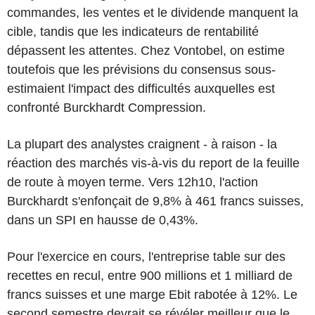
commandes, les ventes et le dividende manquent la
cible, tandis que les indicateurs de rentabilité
dépassent les attentes. Chez Vontobel, on estime
toutefois que les prévisions du consensus sous-
estimaient l'impact des difficultés auxquelles est
confronté Burckhardt Compression.
La plupart des analystes craignent - à raison - la
réaction des marchés vis-à-vis du report de la feuille
de route à moyen terme. Vers 12h10, l'action
Burckhardt s'enfonçait de 9,8% à 461 francs suisses,
dans un SPI en hausse de 0,43%.
Pour l'exercice en cours, l'entreprise table sur des
recettes en recul, entre 900 millions et 1 milliard de
francs suisses et une marge Ebit rabotée à 12%. Le
second semestre devrait se révéler meilleur que le