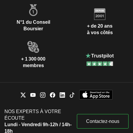
N°1 du Conseil
+ de 20 ans
Boursier
à vos côtés
+ 1 300 000
membres
NOS EXPERTS À VOTRE
ÉCOUTE
Contactez-nous
Lundi - Vendredi 9h-12h / 14h-
18h