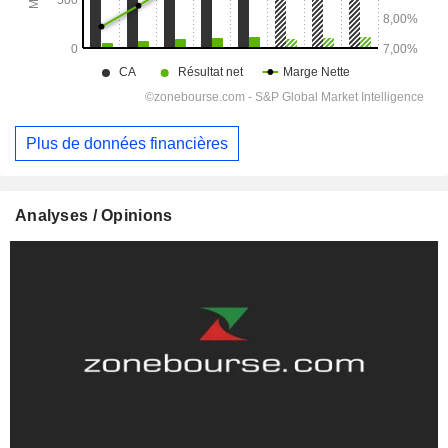
Plus de données financières
Analyses / Opinions