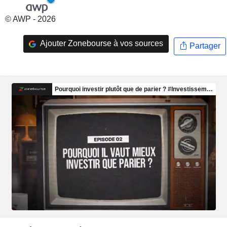
© AWP - 2026
Ajouter Zonebourse à vos sources
Partager