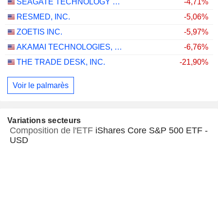
SEAGATE TECHNOLOGY HOLDINGS PLC
-4,71%
RESMED, INC.
-5,06%
ZOETIS INC.
-5,97%
AKAMAI TECHNOLOGIES, INC.
-6,76%
THE TRADE DESK, INC.
-21,90%
Voir le palmarès
Variations secteurs
Composition de l'ETF
iShares Core S&P 500 ETF -
USD