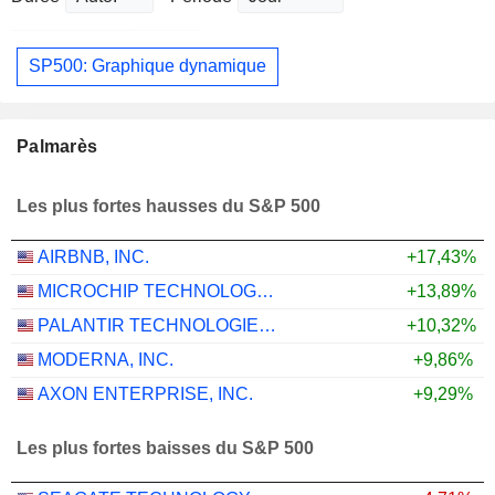
SP500: Graphique dynamique
Palmarès
Les plus fortes hausses du S&P 500
AIRBNB, INC.
+17,43%
MICROCHIP TECHNOLOGY INCORPORATED
+13,89%
PALANTIR TECHNOLOGIES INC.
+10,32%
MODERNA, INC.
+9,86%
AXON ENTERPRISE, INC.
+9,29%
Les plus fortes baisses du S&P 500