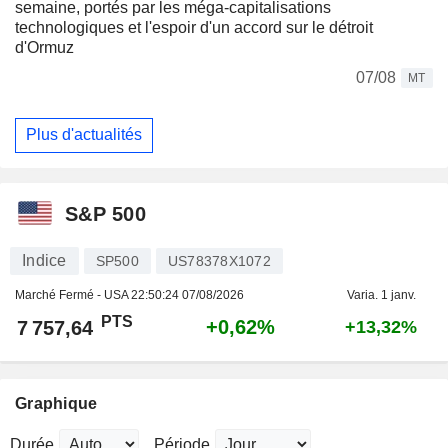
semaine, portés par les méga-capitalisations
technologiques et l'espoir d'un accord sur le détroit
d'Ormuz
07/08
MT
Plus d'actualités
S&P 500
Indice
SP500
US78378X1072
Marché Fermé - USA
22:50:24 07/08/2026
Varia. 1 janv.
PTS
+0,62%
7 757,64
+13,32%
Graphique
Durée
Période