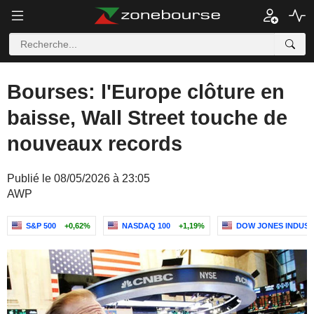
Bourses: l'Europe clôture en
baisse, Wall Street touche de
nouveaux records
Publié le 08/05/2026 à 23:05
AWP
S&P 500
+0,62%
NASDAQ 100
+1,19%
DOW JONES INDUST