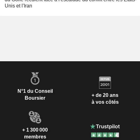
Unis et l'Iran
N°1 du Conseil
+ de 20 ans
Boursier
à vos côtés
+ 1 300 000
membres