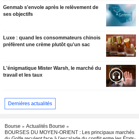
Genmab s'envole après le relèvement de
ses objectifs
Luxe : quand les consommateurs chinois
préfèrent une crème plutôt qu'un sac
L'énigmatique Mister Warsh, le marché du
travail et les taux
Dernières actualités
Bourse
Actualités Bourse
BOURSES DU MOYEN-ORIENT : Les principaux marchés
du Golfe reculent face à l'escalade du conflit entre les États-