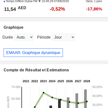
Temps Différé
Dubai FM
10:46:29 07/08/2026
Varia. 1 janv.
AED
-0,52%
11,54
-17,86%
Graphique
Durée
Période
EMAAR: Graphique dynamique
Compte de Résultat et Estimations