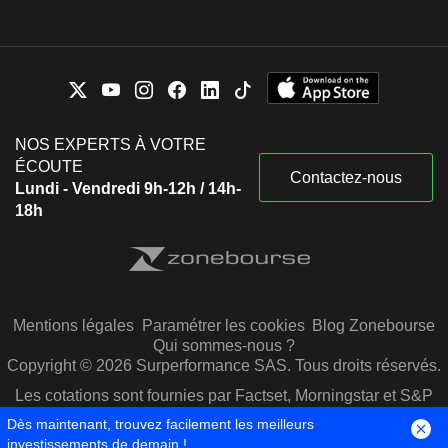
NOS EXPERTS À VOTRE
ÉCOUTE
Contactez-nous
Lundi - Vendredi 9h-12h / 14h-
18h
Mentions légales
Paramétrer les cookies
Blog Zonebourse
Qui sommes-nous ?
Copyright © 2026 Surperformance SAS. Tous droits réservés.
Les cotations sont fournies par Factset, Morningstar et S&P
Capital IQ
Dès maintenant, trouvez facilement les meilleurs
investissements de demain !