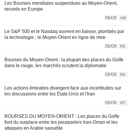
Les Bourses mondiales suspendues au Moyen-Orient,
records en Europe
06/08
AW
Le S&P 500 et le Nasdaq ouvrent en baisse, plombés par
la technologie ; le Moyen-Orient en ligne de mire
06/08
RE
Bourses du Moyen-Orient : la plupart des places du Golfe
dans le rouge, les marchés scrutent la diplomatie
06/08
RE
Les actions émiraties divergent face aux incertitudes sur
les discussions entre les États-Unis et l'Iran
06/08
MT
BOURSES DU MOYEN-ORIENT : Les places du Golfe
font du surplace entre les pourparlers Iran-Oman et les
attaques en Arabie saoudite