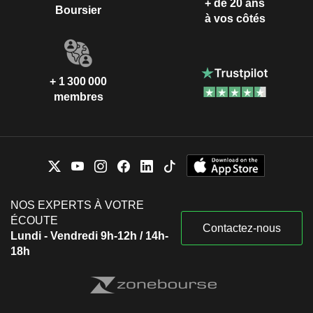
+ de 20 ans
Boursier
à vos côtés
+ 1 300 000
membres
NOS EXPERTS À VOTRE
ÉCOUTE
Contactez-nous
Lundi - Vendredi 9h-12h / 14h-
18h