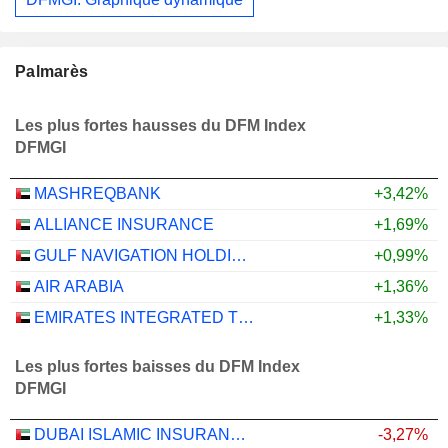
Palmarès
Les plus fortes hausses du DFM Index
DFMGI
MASHREQBANK
+3,42%
ALLIANCE INSURANCE
+1,69%
GULF NAVIGATION HOLDING
+0,99%
AIR ARABIA
+1,36%
EMIRATES INTEGRATED TELECOMMUNICATIONS COMPANY
+1,33%
Les plus fortes baisses du DFM Index
DFMGI
DUBAI ISLAMIC INSURANCE & REINSURANCE CO. (AMAN)
-3,27%