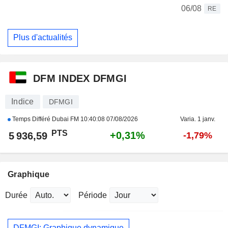
06/08
RE
Plus d'actualités
DFM INDEX DFMGI
Indice
DFMGI
Temps Différé Dubai FM
10:40:08 07/08/2026
Varia. 1 janv.
PTS
+0,31%
5 936,59
-1,79%
Graphique
Durée
Période
DFMGI: Graphique dynamique