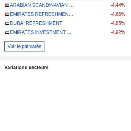
ARABIAN SCANDINAVIAN INSURANCE COMPANY (PLC) - TAKAFUL - ASCANA INSURANCE
-4,44%
EMIRATES REFRESHMENTS
-4,66%
DUBAI REFRESHMENT
-4,85%
EMIRATES INVESTMENT BANK
-4,92%
Voir le palmarès
Variations secteurs