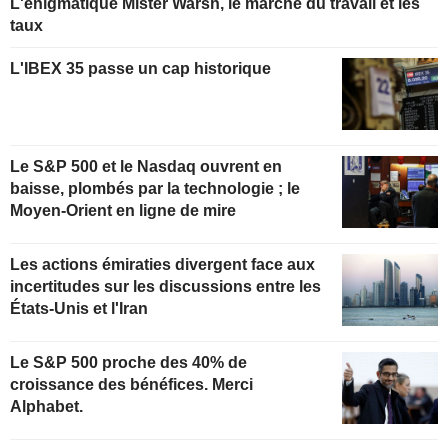
L'énigmatique Mister Warsh, le marché du travail et les
taux
L'IBEX 35 passe un cap historique
Le S&P 500 et le Nasdaq ouvrent en
baisse, plombés par la technologie ; le
Moyen-Orient en ligne de mire
Les actions émiraties divergent face aux
incertitudes sur les discussions entre les
États-Unis et l'Iran
Le S&P 500 proche des 40% de
croissance des bénéfices. Merci
Alphabet.