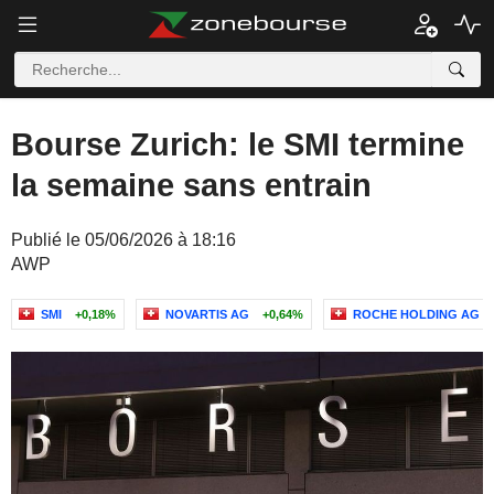
Bourse Zurich: le SMI termine
la semaine sans entrain
Publié le 05/06/2026 à 18:16
AWP
SMI
+0,18%
NOVARTIS AG
+0,64%
ROCHE HOLDING AG