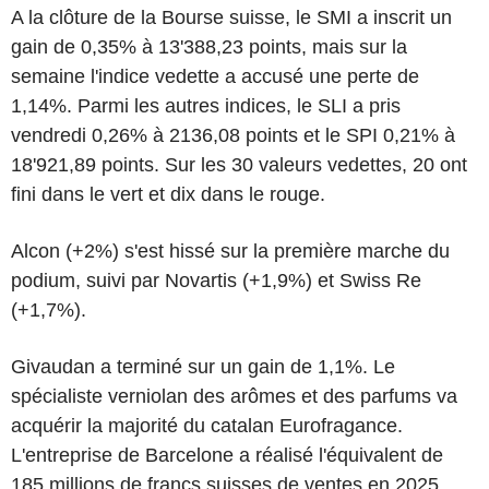
A la clôture de la Bourse suisse, le SMI a inscrit un
gain de 0,35% à 13'388,23 points, mais sur la
semaine l'indice vedette a accusé une perte de
1,14%. Parmi les autres indices, le SLI a pris
vendredi 0,26% à 2136,08 points et le SPI 0,21% à
18'921,89 points. Sur les 30 valeurs vedettes, 20 ont
fini dans le vert et dix dans le rouge.
Alcon (+2%) s'est hissé sur la première marche du
podium, suivi par Novartis (+1,9%) et Swiss Re
(+1,7%).
Givaudan a terminé sur un gain de 1,1%. Le
spécialiste verniolan des arômes et des parfums va
acquérir la majorité du catalan Eurofragance.
L'entreprise de Barcelone a réalisé l'équivalent de
185 millions de francs suisses de ventes en 2025.