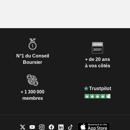
N°1 du Conseil
+ de 20 ans
Boursier
à vos côtés
+ 1 300 000
membres