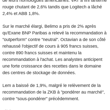
de leurs homologues américaines. VAT a fini lanterne
rouge chutant de 2,6% tandis que Logitech a lâché
2,4% et ABB 1,8%.
Sur le marché élargi, Belimo a pris de 2% après
qu'Exane BNP Paribas a relevé la recommandation à
"outperform" contre "neutral". Octavian a de son côté
rehaussé l'objectif de cours à 905 francs suisses,
contre 890 francs suisses et maintenu la
recommandation à l'achat. Les analystes anticipent
une forte croissance des recettes dans le domaine
des centres de stockage de données.
Lem a baissé de 1,9%, malgré le relèvement de la
recommandation de la ZKB à "pondérer au marché",
contre "sous-pondérer" précédemment.