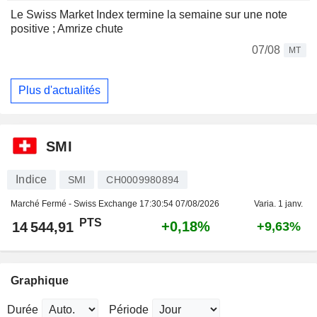
Le Swiss Market Index termine la semaine sur une note
positive ; Amrize chute
07/08
MT
Plus d'actualités
SMI
Indice
SMI
CH0009980894
Marché Fermé - Swiss Exchange
17:30:54 07/08/2026
Varia. 1 janv.
PTS
+0,18%
14 544,91
+9,63%
Graphique
Durée
Période