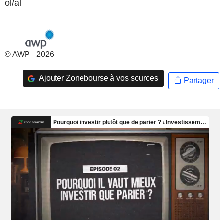
ol/al
© AWP - 2026
Ajouter Zonebourse à vos sources
Partager