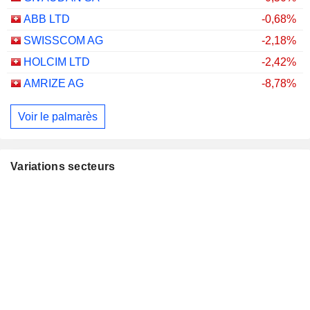
ABB LTD
-0,68%
SWISSCOM AG
-2,18%
HOLCIM LTD
-2,42%
AMRIZE AG
-8,78%
Voir le palmarès
Variations secteurs