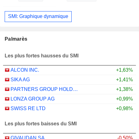
SMI: Graphique dynamique
Palmarès
Les plus fortes hausses du SMI
ALCON INC.
+1,63%
SIKA AG
+1,41%
PARTNERS GROUP HOLDING AG
+1,38%
LONZA GROUP AG
+0,99%
SWISS RE LTD
+0,98%
Les plus fortes baisses du SMI
GIVAUDAN SA
-0,50%