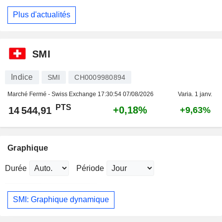
Plus d'actualités
SMI
Indice
SMI
CH0009980894
Marché Fermé - Swiss Exchange
17:30:54 07/08/2026
Varia. 1 janv.
PTS
+0,18%
14 544,91
+9,63%
Graphique
Durée
Période
SMI: Graphique dynamique