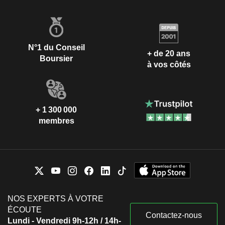
N°1 du Conseil
+ de 20 ans
Boursier
à vos côtés
+ 1 300 000
membres
NOS EXPERTS À VOTRE
ÉCOUTE
Contactez-nous
Lundi - Vendredi 9h-12h / 14h-