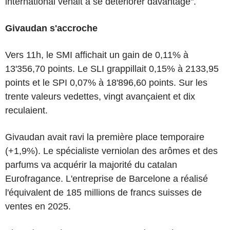
international venait à se détériorer davantage".
Givaudan s'accroche
Vers 11h, le SMI affichait un gain de 0,11% à
13'356,70 points. Le SLI grappillait 0,15% à 2133,95
points et le SPI 0,07% à 18'896,60 points. Sur les
trente valeurs vedettes, vingt avançaient et dix
reculaient.
Givaudan avait ravi la première place temporaire
(+1,9%). Le spécialiste verniolan des arômes et des
parfums va acquérir la majorité du catalan
Eurofragance. L'entreprise de Barcelone a réalisé
l'équivalent de 185 millions de francs suisses de
ventes en 2025.