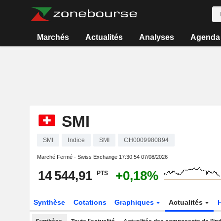
Marchés
Actualités
Analyses
Agenda
SMI
SMI
Indice
SMI
CH0009980894
Marché Fermé - Swiss Exchange
17:30:54 07/08/2026
14 544,91
+0,18%
PTS
Synthèse
Cotations
Graphiques
Actualités