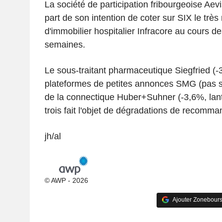
La société de participation fribourgeoise Aevi
part de son intention de coter sur SIX le très
d'immobilier hospitalier Infracore au cours d
semaines.
Le sous-traitant pharmaceutique Siegfried (-3
plateformes de petites annonces SMG (pas sui
de la connectique Huber+Suhner (-3,6%, lant
trois fait l'objet de dégradations de recomma
jh/al
© AWP - 2026
Ajouter Zonebours