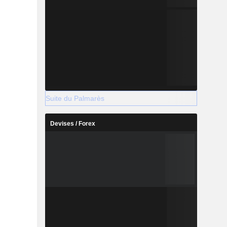
Suite du Palmarès
Devises / Forex