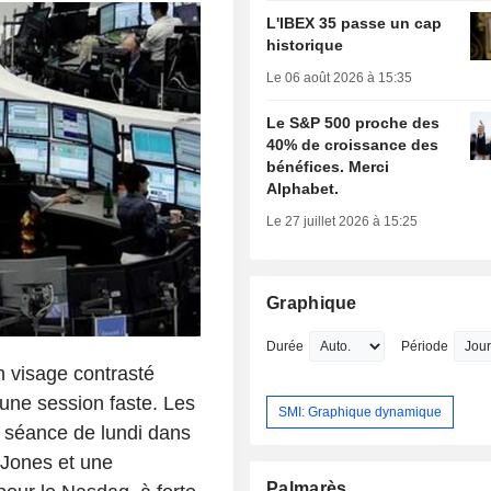
L'IBEX 35 passe un cap
historique
Le 06 août 2026 à 15:35
Le S&P 500 proche des
40% de croissance des
bénéfices. Merci
Alphabet.
Le 27 juillet 2026 à 15:25
Graphique
Durée
Période
n visage contrasté
'une session faste. Les
SMI: Graphique dynamique
a séance de lundi dans
 Jones et une
Palmarès