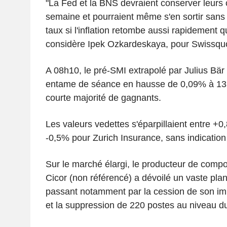
"La Fed et la BNS devraient conserver leurs 
semaine et pourraient même s'en sortir sans a
taux si l'inflation retombe aussi rapidement qu
considère Ipek Ozkardeskaya, pour Swissqu
A 08h10, le pré-SMI extrapolé par Julius Bär 
entame de séance en hausse de 0,09% à 13'
courte majorité de gagnants.
Les valeurs vedettes s'éparpillaient entre +0
-0,5% pour Zurich Insurance, sans indication 
Sur le marché élargi, le producteur de comp
Cicor (non référencé) a dévoilé un vaste plan
passant notamment par la cession de son imp
et la suppression de 220 postes au niveau d