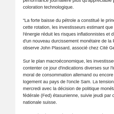
performance journalière plus qu'appréciable 
coloration technologique.
"La forte baisse du pétrole a constitué le pri
cette rotation, les investisseurs estimant que 
l'énergie réduit les risques inflationnistes et 
d'un nouveau durcissement monétaire de la 
observe John Plassard, associé chez Cité Ge
Sur le plan macroéconomique, les investisse
contenter ce jour d'indications diverses sur l'in
moral de consommation allemand ou encore
logement au pays de l'oncle Sam. La tension
mercredi avec la décision de politique monét
fédérale (Fed) étasunienne, suivie jeudi par 
nationale suisse.