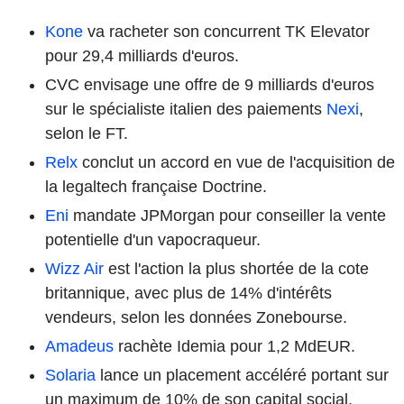
Kone
va racheter son concurrent TK Elevator
pour 29,4 milliards d'euros.
CVC envisage une offre de 9 milliards d'euros
sur le spécialiste italien des paiements
Nexi
,
selon le FT.
Relx
conclut un accord en vue de l'acquisition de
la legaltech française Doctrine.
Eni
mandate JPMorgan pour conseiller la vente
potentielle d'un vapocraqueur.
Wizz Air
est l'action la plus shortée de la cote
britannique, avec plus de 14% d'intérêts
vendeurs, selon les données Zonebourse.
Amadeus
rachète Idemia pour 1,2 MdEUR.
Solaria
lance un placement accéléré portant sur
un maximum de 10% de son capital social.