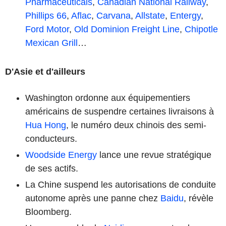
Pharmaceuticals
,
Canadian National Railway
,
Phillips 66
,
Aflac
,
Carvana
,
Allstate
,
Entergy
,
Ford Motor
,
Old Dominion Freight Line
,
Chipotle
Mexican Grill
…
D'Asie et d'ailleurs
Washington ordonne aux équipementiers
américains de suspendre certaines livraisons à
Hua Hong
, le numéro deux chinois des semi-
conducteurs.
Woodside Energy
lance une revue stratégique
de ses actifs.
La Chine suspend les autorisations de conduite
autonome après une panne chez
Baidu
, révèle
Bloomberg.