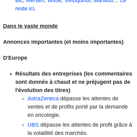
Bic
,
Mersen
,
Witbe
,
Vétoquinol
,
Manitou
…
Le
reste ici
.
Dans le vaste monde
Annonces importantes (et moins importantes)
D'Europe
Résultats des entreprises (les commentaires
sont donnés à chaud et ne préjugent pas de
l'évolution des titres)
AstraZeneca
dépasse les attentes de
ventes et de profits porté par la demande
en oncologie.
UBS
dépasse les attentes de profit grâce à
la volatilité des marchés.