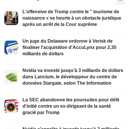
L'offensive de Trump contre le " tourisme de
naissance » se heurte à un obstacle juridique
après un arrêt de la Cour suprême
Un juge du Delaware ordonne à Verisk de
finaliser l'acquisition d'AccuLynx pour 2,35
milliards de dollars
Nvidia va investir jusqu'à 3 milliards de dollars
dans Lancium, le développeur du centre de
données Stargate, selon The Information
La SEC abandonne les poursuites pour délit
d'initié contre un ex-dirigeant de la santé
gracié par Trump