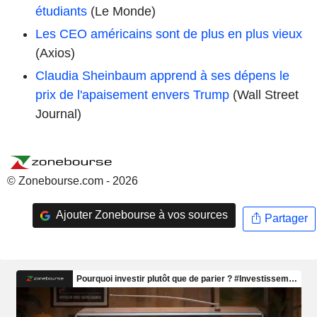
étudiants
(Le Monde)
Les CEO américains sont de plus en plus vieux
(Axios)
Claudia Sheinbaum apprend à ses dépens le
prix de l'apaisement envers Trump
(Wall Street
Journal)
© Zonebourse.com - 2026
Ajouter Zonebourse à vos sources
Partager