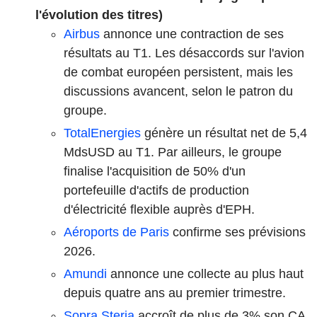
l'évolution des titres)
Airbus
annonce une contraction de ses
résultats au T1. Les désaccords sur l'avion
de combat européen persistent, mais les
discussions avancent, selon le patron du
groupe.
TotalEnergies
génère un résultat net de 5,4
MdsUSD au T1. Par ailleurs, le groupe
finalise l'acquisition de 50% d'un
portefeuille d'actifs de production
d'électricité flexible auprès d'EPH.
Aéroports de Paris
confirme ses prévisions
2026.
Amundi
annonce une collecte au plus haut
depuis quatre ans au premier trimestre.
Sopra Steria
accroît de plus de 3% son CA