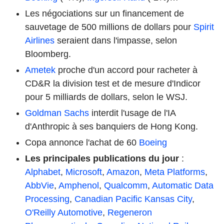
Les négociations sur un financement de
sauvetage de 500 millions de dollars pour
Spirit
Airlines
seraient dans l'impasse, selon
Bloomberg.
Ametek
proche d'un accord pour racheter à
CD&R la division test et de mesure d'Indicor
pour 5 milliards de dollars, selon le WSJ.
Goldman Sachs
interdit l'usage de l'IA
d'Anthropic à ses banquiers de Hong Kong.
Copa annonce l'achat de 60
Boeing
Les principales publications du jour
:
Alphabet
,
Microsoft
,
Amazon
,
Meta Platforms
,
AbbVie
,
Amphenol
,
Qualcomm
,
Automatic Data
Processing
,
Canadian Pacific Kansas City
,
O'Reilly Automotive
,
Regeneron