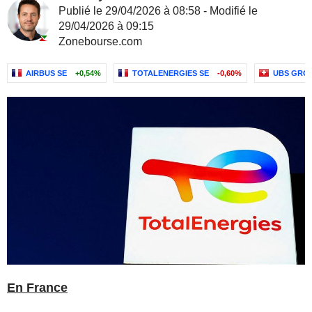
Publié le 29/04/2026 à 08:58 - Modifié le
29/04/2026 à 09:15
Zonebourse.com
AIRBUS SE
+0,54%
TOTALENERGIES SE
-0,60%
UBS GRO
En France