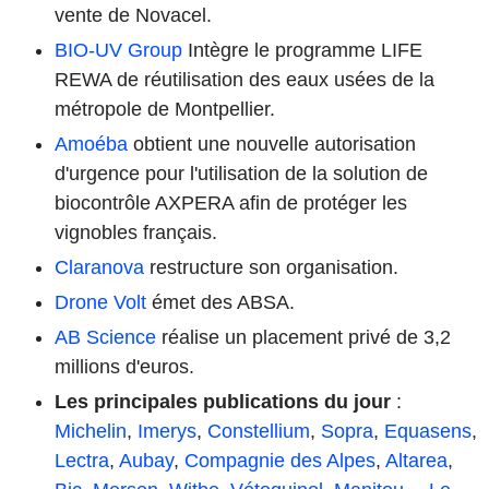
vente de Novacel.
BIO-UV Group
Intègre le programme LIFE
REWA de réutilisation des eaux usées de la
métropole de Montpellier.
Amoéba
obtient une nouvelle autorisation
d'urgence pour l'utilisation de la solution de
biocontrôle AXPERA afin de protéger les
vignobles français.
Claranova
restructure son organisation.
Drone Volt
émet des ABSA.
AB Science
réalise un placement privé de 3,2
millions d'euros.
Les principales publications du jour
:
Michelin
,
Imerys
,
Constellium
,
Sopra
,
Equasens
,
Lectra
,
Aubay
,
Compagnie des Alpes
,
Altarea
,