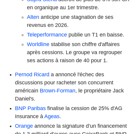
en organique au 1er trimestre.
Alten
anticipe une stagnation de ses
revenus en 2026.
Teleperformance
publie un T1 en baisse.
Worldline
stabilise son chiffre d'affaires
après cessions. Le groupe va regrouper
ses actions à raison de 40 pour 1.
Pernod Ricard
a annoncé l'échec des
discussions pour racheter son concurrent
américain
Brown-Forman
, le propriétaire Jack
Daniel's.
BNP Paribas
finalise la cession de 25% d'AG
Insurance à
Ageas
.
Orange
annonce la signature d’un financement
de 1,3 milliard d’euros avec CaixaBank et BNP