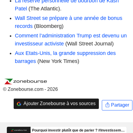
La réserve personnelle de bourbon de Kash
Patel
(The Atlantic).
Wall Street se prépare à une année de bonus
records
(Bloomberg)
Comment l’administration Trump est devenu un
investisseur activiste
(Wall Street Journal)
Aux Etats-Unis, la grande suppression des
barrages
(New York Times)
© Zonebourse.com - 2026
Ajouter Zonebourse à vos sources
Partager