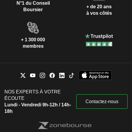
N°1 du Conseil
+ de 20 ans
Boursier
à vos côtés
+ 1 300 000
membres
NOS EXPERTS À VOTRE
ÉCOUTE
Contactez-nous
Lundi - Vendredi 9h-12h / 14h-
18h