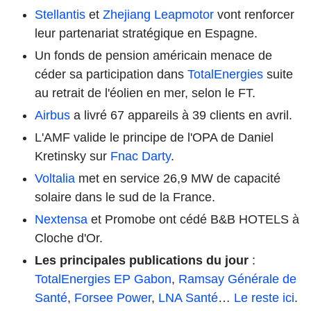
Stellantis
et
Zhejiang Leapmotor
vont renforcer
leur partenariat stratégique en Espagne.
Un fonds de pension américain menace de
céder sa participation dans
TotalEnergies
suite
au retrait de l'éolien en mer, selon le FT.
Airbus
a livré 67 appareils à 39 clients en avril.
L'AMF valide le principe de l'OPA de Daniel
Kretinsky sur
Fnac Darty
.
Voltalia
met en service 26,9 MW de capacité
solaire dans le sud de la France.
Nextensa
et Promobe ont cédé B&B HOTELS à
Cloche d'Or.
Les principales publications du jour
:
TotalEnergies EP Gabon
,
Ramsay Générale de
Santé
,
Forsee Power
,
LNA Santé
…
Le reste ici
.