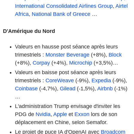
International Consolidated Airlines Group
,
Airtel
Africa
,
National Bank of Greece
…
D'Amérique du Nord
Valeurs en hausse post séance après leurs
trimestriels :
Monster Beverage
(+8%),
Block
(+8%),
Corpay
(+4%),
Microchip
(+3,5%)…
Valeurs en baisse post séance après leurs
trimestriels :
CoreWeave
(-9%),
Expedia
(-9%),
Coinbase
(-4,7%),
Gilead
(-1,5%),
Airbnb
(-1%)
…
L'administration Trump envisage d'inviter les
PDG de
Nvidia
,
Apple
et
Exxon
lors de son
déplacement en Chine, selon Semafor.
Le projet de puce IA d'OpenAI avec
Broadcom