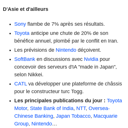
D'Asie et d'ailleurs
Sony
flambe de 7% après ses résultats.
Toyota
anticipe une chute de 20% de son
bénéfice annuel, plombé par le conflit en Iran.
Les prévisions de
Nintendo
déçoivent.
SoftBank
en discussions avec
Nvidia
pour
concevoir des serveurs d'IA "made in Japan",
selon Nikkei.
CATL
va développer une plateforme de châssis
pour le constructeur turc Togg.
Les principales publications du jour
:
Toyota
Motor
,
State Bank of India
,
NTT
,
Oversea-
Chinese Banking
,
Japan Tobacco
,
Macquarie
Group
,
Nintendo
…