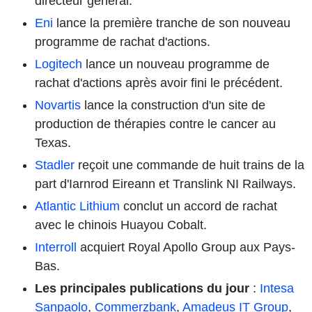
directeur général.
Eni
lance la première tranche de son nouveau
programme de rachat d'actions.
Logitech
lance un nouveau programme de
rachat d'actions après avoir fini le précédent.
Novartis
lance la construction d'un site de
production de thérapies contre le cancer au
Texas.
Stadler
reçoit une commande de huit trains de la
part d'Iarnrod Eireann et Translink NI Railways.
Atlantic Lithium
conclut un accord de rachat
avec le chinois Huayou Cobalt.
Interroll
acquiert Royal Apollo Group aux Pays-
Bas.
Les principales publications du jour
:
Intesa
Sanpaolo
,
Commerzbank
,
Amadeus IT Group
,