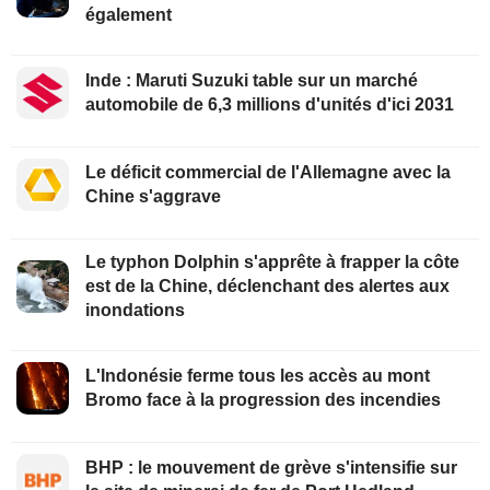
également
Inde : Maruti Suzuki table sur un marché
automobile de 6,3 millions d'unités d'ici 2031
Le déficit commercial de l'Allemagne avec la
Chine s'aggrave
Le typhon Dolphin s'apprête à frapper la côte
est de la Chine, déclenchant des alertes aux
inondations
L'Indonésie ferme tous les accès au mont
Bromo face à la progression des incendies
BHP : le mouvement de grève s'intensifie sur