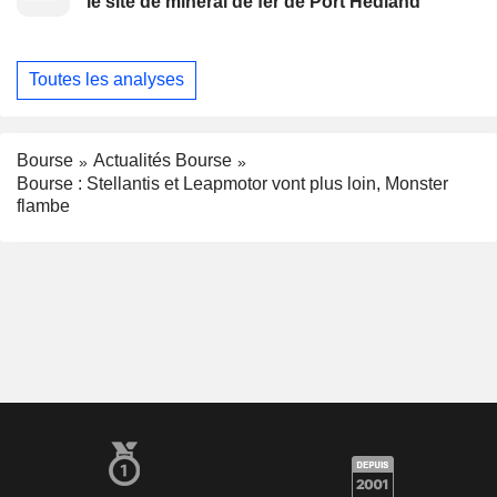
le site de minerai de fer de Port Hedland
Toutes les analyses
Bourse
Actualités Bourse
Bourse : Stellantis et Leapmotor vont plus loin, Monster
flambe