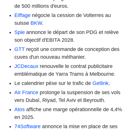
de 500 millions d'euros.
Eiffage
négocie la cession de Volterres au
suisse
BKW
.
Spie
annonce le départ de son PDG et relève
son objectif d'EBITA 2028.
GTT
reçoit une commande de conception des
cuves d'un nouveau méthanier.
JCDecaux
renouvelle le contrat publicitaire
emblématique de Yarra Trams à Melbourne.
Le calendrier pèse sur le trafic de
Getlink
.
Air France
prolonge la suspension de ses vols
vers Dubaï, Riyad, Tel Aviv et Beyrouth.
Atos
affiche une marge opérationnelle de 4,4%
en 2025.
74Software
annonce la mise en place de ses