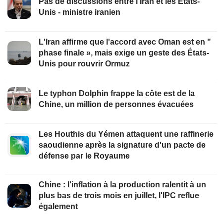
Pas de discussions entre l'Iran et les Etats-
Unis - ministre iranien
L'Iran affirme que l'accord avec Oman est en "
phase finale », mais exige un geste des États-
Unis pour rouvrir Ormuz
Le typhon Dolphin frappe la côte est de la
Chine, un million de personnes évacuées
Les Houthis du Yémen attaquent une raffinerie
saoudienne après la signature d'un pacte de
défense par le Royaume
Chine : l'inflation à la production ralentit à un
plus bas de trois mois en juillet, l'IPC reflue
également