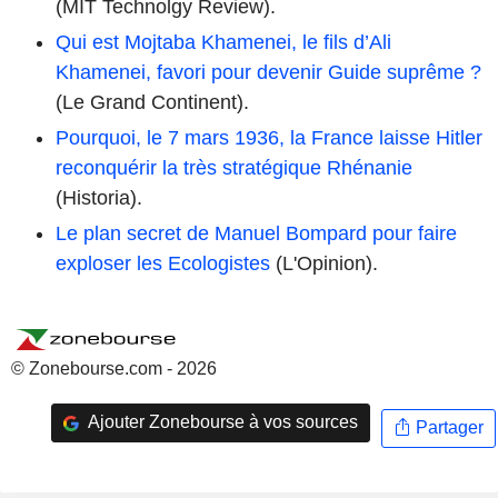
(MIT Technolgy Review).
Qui est Mojtaba Khamenei, le fils d’Ali
Khamenei, favori pour devenir Guide suprême ?
(Le Grand Continent).
Pourquoi, le 7 mars 1936, la France laisse Hitler
reconquérir la très stratégique Rhénanie
(Historia).
Le plan secret de Manuel Bompard pour faire
exploser les Ecologistes
(L'Opinion).
© Zonebourse.com - 2026
Ajouter Zonebourse à vos sources
Partager