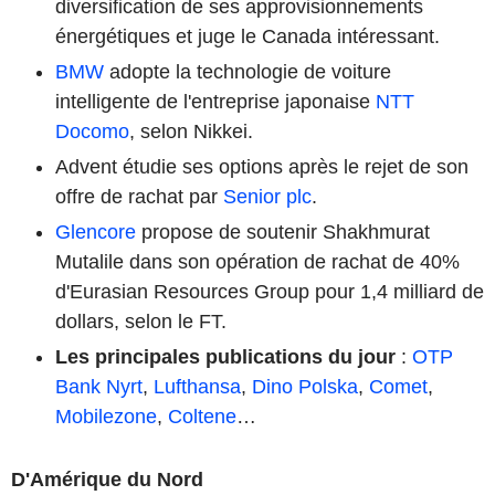
diversification de ses approvisionnements
énergétiques et juge le Canada intéressant.
BMW
adopte la technologie de voiture
intelligente de l'entreprise japonaise
NTT
Docomo
, selon Nikkei.
Advent étudie ses options après le rejet de son
offre de rachat par
Senior plc
.
Glencore
propose de soutenir Shakhmurat
Mutalile dans son opération de rachat de 40%
d'Eurasian Resources Group pour 1,4 milliard de
dollars, selon le FT.
Les principales publications du jour
:
OTP
Bank Nyrt
,
Lufthansa
,
Dino Polska
,
Comet
,
Mobilezone
,
Coltene
…
D'Amérique du Nord