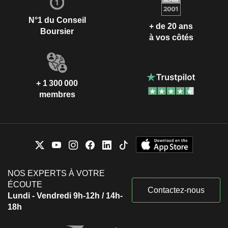
N°1 du Conseil
+ de 20 ans
Boursier
à vos côtés
+ 1 300 000
membres
NOS EXPERTS À VOTRE
ÉCOUTE
Contactez-nous
Lundi - Vendredi 9h-12h / 14h-
18h