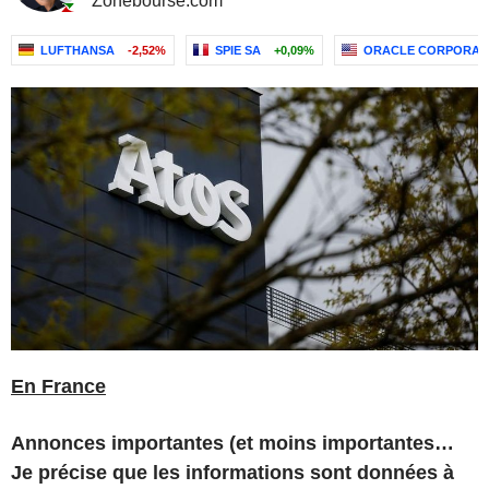
Zonebourse.com
LUFTHANSA
-2,52%
SPIE SA
+0,09%
ORACLE CORPORAT
En France
Annonces importantes (et moins importantes…
Je précise que les informations sont données à