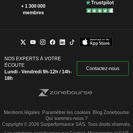
+ 1 300 000
membres
NOS EXPERTS À VOTRE
ÉCOUTE
Contactez-nous
Lundi - Vendredi 9h-12h / 14h-
18h
Mentions légales
Paramétrer les cookies
Blog Zonebourse
Qui sommes-nous ?
Copyright © 2026 Surperformance SAS. Tous droits réservés.