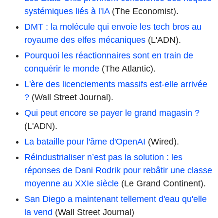
systémiques liés à l'IA
(The Economist).
DMT : la molécule qui envoie les tech bros au
royaume des elfes mécaniques
(L'ADN).
Pourquoi les réactionnaires sont en train de
conquérir le monde
(The Atlantic).
L'ère des licenciements massifs est-elle arrivée
?
(Wall Street Journal).
Qui peut encore se payer le grand magasin ?
(L'ADN).
La bataille pour l'âme d'OpenAI
(Wired).
Réindustrialiser n’est pas la solution : les
réponses de Dani Rodrik pour rebâtir une classe
moyenne au XXIe siècle
(Le Grand Continent).
San Diego a maintenant tellement d'eau qu'elle
la vend
(Wall Street Journal)