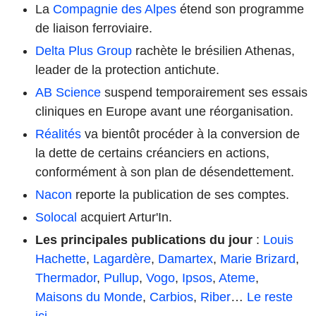
La
Compagnie des Alpes
étend son programme
de liaison ferroviaire.
Delta Plus Group
rachète le brésilien Athenas,
leader de la protection antichute.
AB Science
suspend temporairement ses essais
cliniques en Europe avant une réorganisation.
Réalités
va bientôt procéder à la conversion de
la dette de certains créanciers en actions,
conformément à son plan de désendettement.
Nacon
reporte la publication de ses comptes.
Solocal
acquiert Artur'In.
Les principales publications du jour
:
Louis
Hachette
,
Lagardère
,
Damartex
,
Marie Brizard
,
Thermador
,
Pullup
,
Vogo
,
Ipsos
,
Ateme
,
Maisons du Monde
,
Carbios
,
Riber
…
Le reste
ici
.