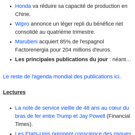
Honda
va réduire sa capacité de production en
Chine.
Wipro
annonce un léger repli du bénéfice net
consolidé au quatrième trimestre.
Marubeni
acquiert 85% de l'espagnol
Factorenergia pour 204 millions d'euros.
Les principales publications du jour
: néant…
Le reste de l'agenda mondial des publications ici
.
Lectures
La note de service vieille de 48 ans au cœur du
bras de fer entre Trump et Jay Powell
(Financial
Times).
Les Etats-Unis prennent conscience des risques