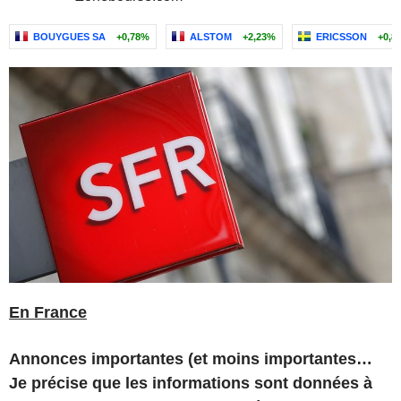
BOUYGUES SA
+0,78%
ALSTOM
+2,23%
ERICSSON
+0,8
En France
Annonces importantes (et moins importantes…
Je précise que les informations sont données à